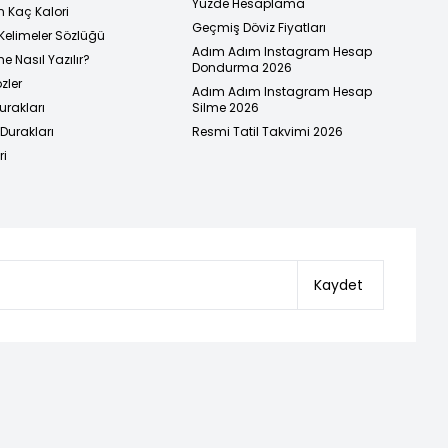
Yüzde Hesaplama
n Kaç Kalori
Geçmiş Döviz Fiyatları
Kelimeler Sözlüğü
Adım Adım Instagram Hesap
e Nasıl Yazılır?
Dondurma 2026
zler
Adım Adım Instagram Hesap
urakları
Silme 2026
urakları
Resmi Tatil Takvimi 2026
ri
Kaydet