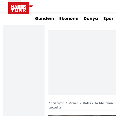
Canlı
Gündem
Ekonomi
Dünya
Spor
Anasayfa
Video
Bebek’te Moldova'da
gözaltı