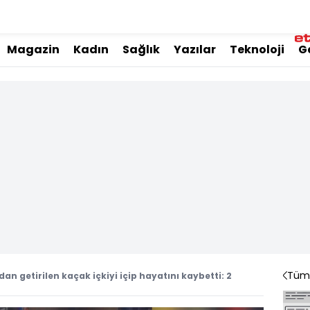
Magazin
Kadın
Sağlık
Yazılar
Teknoloji
G
Tüm 
n getirilen kaçak içkiyi içip hayatını kaybetti: 2