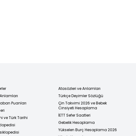
rler
Atasözleri ve Anlamları
 Anlamları
Türkçe Deyimler Sözlüğü
 Taban Puanları
Çin Takvimi 2026 ve Bebek
Cinsiyeti Hesaplama
eri
İETT Sefer Saatleri
i ve Türk Tarihi
Gebelik Hesaplama
klopedisi
Yükselen Burç Hesaplama 2026
siklopedisi