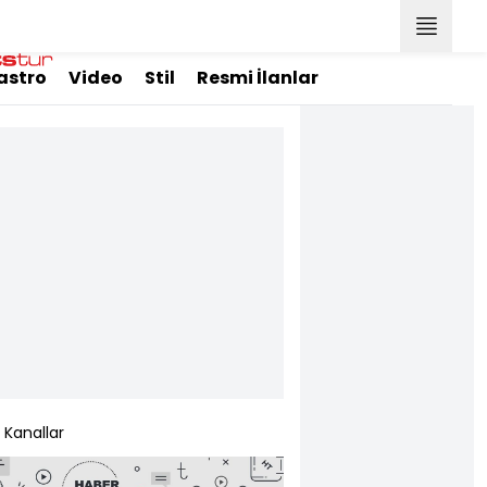
astro
Video
Stil
Resmi İlanlar
Kanallar