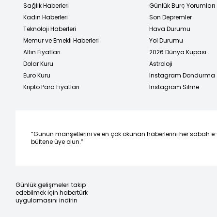
Sağlık Haberleri
Günlük Burç Yorumları
Kadın Haberleri
Son Depremler
Teknoloji Haberleri
Hava Durumu
Memur ve Emekli Haberleri
Yol Durumu
Altın Fiyatları
2026 Dünya Kupası
Dolar Kuru
Astroloji
Euro Kuru
Instagram Dondurma
Kripto Para Fiyatları
Instagram Silme
“Günün manşetlerini ve en çok okunan haberlerini her sabah e
bültene üye olun.”
Günlük gelişmeleri takip
edebilmek için habertürk
uygulamasını indirin