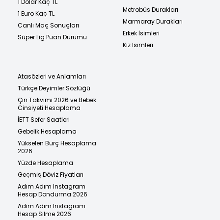
1 Dolar Kaç TL
Metrobüs Durakları
1 Euro Kaç TL
Marmaray Durakları
Canlı Maç Sonuçları
Erkek İsimleri
Süper Lig Puan Durumu
Kız İsimleri
Atasözleri ve Anlamları
Türkçe Deyimler Sözlüğü
Çin Takvimi 2026 ve Bebek
Cinsiyeti Hesaplama
İETT Sefer Saatleri
Gebelik Hesaplama
Yükselen Burç Hesaplama
2026
Yüzde Hesaplama
Geçmiş Döviz Fiyatları
Adım Adım Instagram
Hesap Dondurma 2026
Adım Adım Instagram
Hesap Silme 2026