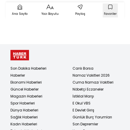
Ana Sayfa
Yazı Boyutu
Paylaş
Favoriler
Son Dakika Haberleri
Canlı Borsa
Haberler
Namaz Vakitleri 2026
Ekonomi Haberleri
Cuma Namazı Vakitleri
Güncel Haberler
Nöbetçi Eczaneler
Magazin Haberleri
İstiklal Marşı
Spor Haberleri
E Okul VBS
Dünya Haberleri
E Devlet Giriş
Sağlık Haberleri
Günlük Burç Yorumları
Kadın Haberleri
Son Depremler