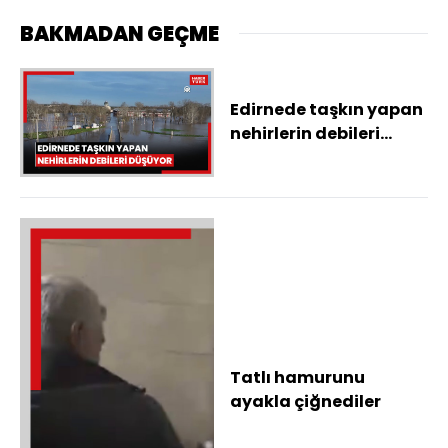
BAKMADAN GEÇME
Edirnede taşkın yapan
nehirlerin debileri
düşüyor
Tatlı hamurunu
ayakla çiğnediler