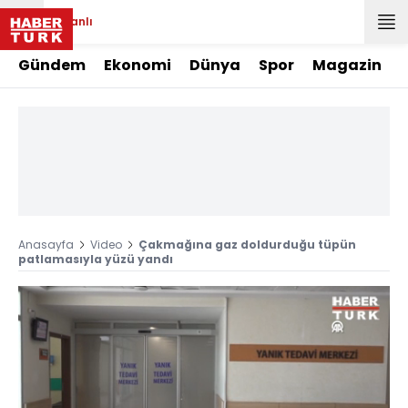
Canlı
Gündem
Ekonomi
Dünya
Spor
Magazin
Anasayfa
Video
Çakmağına gaz doldurduğu tüpün
patlamasıyla yüzü yandı