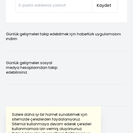
Kaydet
Günlük gelişmeleri takip edebilmek için habertürk uygulamasını
indirin
Günlük gelişmeleri sosyal
medya hesaplarından takip
edebilirsiniz.
Sizlere daha iyi bir hizmet sunabilmek için
sitemizde çerezlerden faydalanıyoruz.
Sitemizi kullanmaya devam ederek çerezleri
Powered by
Translate
kullanmamıza izin vermiş oluyorsunuz.