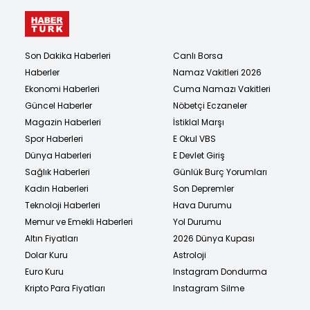
Son Dakika Haberleri
Canlı Borsa
Haberler
Namaz Vakitleri 2026
Ekonomi Haberleri
Cuma Namazı Vakitleri
Güncel Haberler
Nöbetçi Eczaneler
Magazin Haberleri
İstiklal Marşı
Spor Haberleri
E Okul VBS
Dünya Haberleri
E Devlet Giriş
Sağlık Haberleri
Günlük Burç Yorumları
Kadın Haberleri
Son Depremler
Teknoloji Haberleri
Hava Durumu
Memur ve Emekli Haberleri
Yol Durumu
Altın Fiyatları
2026 Dünya Kupası
Dolar Kuru
Astroloji
Euro Kuru
Instagram Dondurma
Kripto Para Fiyatları
Instagram Silme