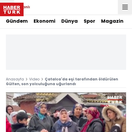
Canlı
Gündem
Ekonomi
Dünya
Spor
Magazin
Anasayfa
Video
Çatalca'da eşi tarafından öldürülen
Gülten, son yolculuğuna uğurlandı