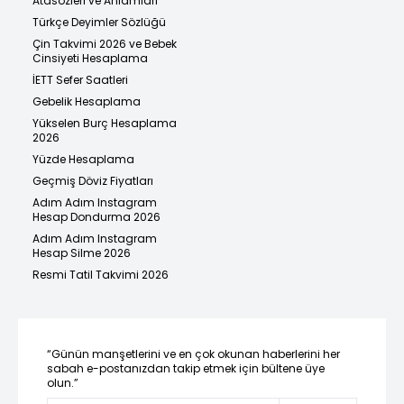
Atasözleri ve Anlamları
Türkçe Deyimler Sözlüğü
Çin Takvimi 2026 ve Bebek
Cinsiyeti Hesaplama
İETT Sefer Saatleri
Gebelik Hesaplama
Yükselen Burç Hesaplama
2026
Yüzde Hesaplama
Geçmiş Döviz Fiyatları
Adım Adım Instagram
Hesap Dondurma 2026
Adım Adım Instagram
Hesap Silme 2026
Resmi Tatil Takvimi 2026
“Günün manşetlerini ve en çok okunan haberlerini her
sabah e-postanızdan takip etmek için bültene üye
olun.”