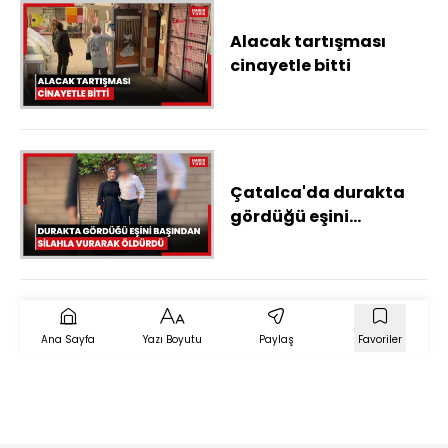
Alacak tartışması
cinayetle bitti
Çatalca'da durakta
gördüğü eşini
başından silahla
vurarak öldürdü
Ana Sayfa
Yazı Boyutu
Paylaş
Favoriler