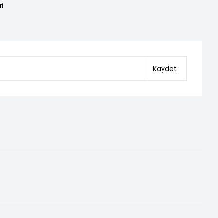
ri
Kaydet