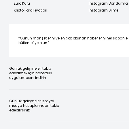
Euro Kuru
Instagram Dondurma
Kripto Para Fiyatları
Instagram Silme
“Günün manşetlerini ve en çok okunan haberlerini her sabah e
bültene üye olun.”
Günlük gelişmeleri takip
edebilmek için habertürk
uygulamasını indirin
Günlük gelişmeleri sosyal
medya hesaplarından takip
edebilirsiniz.