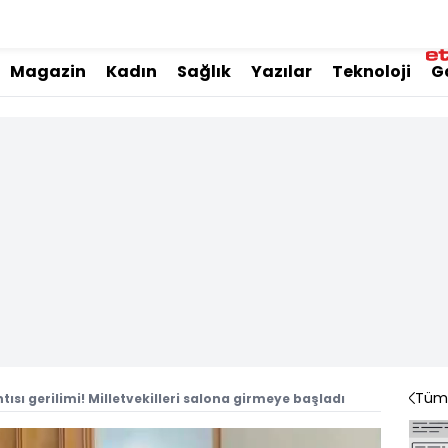
Magazin
Kadın
Sağlık
Yazılar
Teknoloji
G
Tüm 
ısı gerilimi! Milletvekilleri salona girmeye başladı