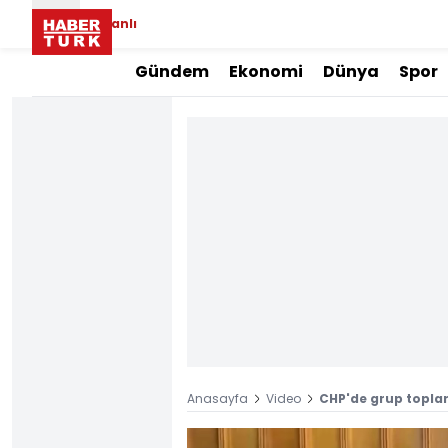
Canlı
Gündem
Ekonomi
Dünya
Spor
Anasayfa
Video
CHP'de grup toplant