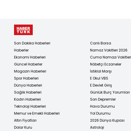
Son Dakika Haberleri
Canlı Borsa
Haberler
Namaz Vakitleri 2026
Ekonomi Haberleri
Cuma Namazı Vakitler
Güncel Haberler
Nöbetçi Eczaneler
Magazin Haberleri
İstiklal Marşı
Spor Haberleri
E Okul VBS
Dünya Haberleri
E Devlet Giriş
Sağlık Haberleri
Günlük Burç Yorumları
Kadın Haberleri
Son Depremler
Teknoloji Haberleri
Hava Durumu
Memur ve Emekli Haberleri
Yol Durumu
Altın Fiyatları
2026 Dünya Kupası
Dolar Kuru
Astroloji