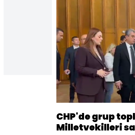
Sesi
Aç
CHP'de grup topl
Milletvekilleri 