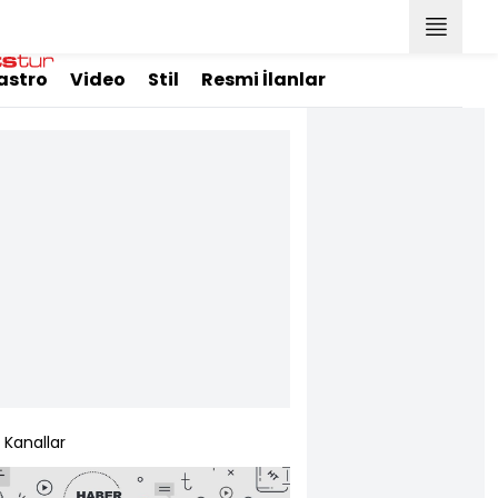
astro
Video
Stil
Resmi İlanlar
Kanallar