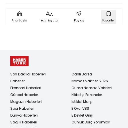
Ana Sayfa
Yazı Boyutu
Paylaş
Favoriler
Son Dakika Haberleri
Canlı Borsa
Haberler
Namaz Vakitleri 2026
Ekonomi Haberleri
Cuma Namazı Vakitleri
Güncel Haberler
Nöbetçi Eczaneler
Magazin Haberleri
İstiklal Marşı
Spor Haberleri
E Okul VBS
Dünya Haberleri
E Devlet Giriş
Sağlık Haberleri
Günlük Burç Yorumları