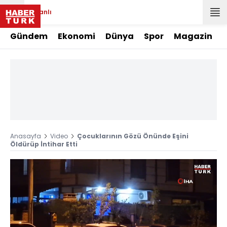
Canlı
Gündem
Ekonomi
Dünya
Spor
Magazin
Anasayfa
Video
Çocuklarının Gözü Önünde Eşini
Öldürüp İntihar Etti