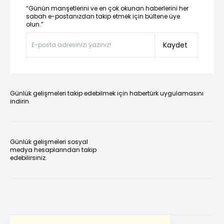
“Günün manşetlerini ve en çok okunan haberlerini her
sabah e-postanızdan takip etmek için bültene üye
olun.”
Kaydet
Günlük gelişmeleri takip edebilmek için habertürk uygulamasını
indirin
Günlük gelişmeleri sosyal
medya hesaplarından takip
edebilirsiniz.