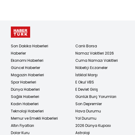
Son Dakika Haberleri
Canlı Borsa
Haberler
Namaz Vakitleri 2026
Ekonomi Haberleri
Cuma Namazı Vakitleri
Güncel Haberler
Nöbetçi Eczaneler
Magazin Haberleri
İstiklal Marşı
Spor Haberleri
E Okul VBS
Dünya Haberleri
E Devlet Giriş
Sağlık Haberleri
Günlük Burç Yorumları
Kadın Haberleri
Son Depremler
Teknoloji Haberleri
Hava Durumu
Memur ve Emekli Haberleri
Yol Durumu
Altın Fiyatları
2026 Dünya Kupası
Dolar Kuru
Astroloji