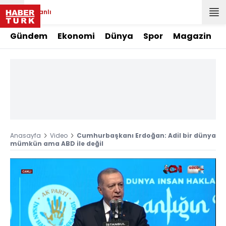
Canlı
Gündem
Ekonomi
Dünya
Spor
Magazin
Anasayfa
Video
Cumhurbaşkanı Erdoğan: Adil bir dünya
mümkün ama ABD ile değil