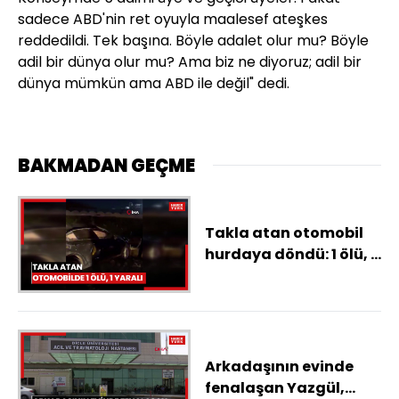
sadece ABD'nin ret oyuyla maalesef ateşkes
reddedildi. Tek başına. Böyle adalet olur mu? Böyle
adil bir dünya olur mu? Ama biz ne diyoruz; adil bir
dünya mümkün ama ABD ile değil" dedi.
BAKMADAN GEÇME
Takla atan otomobil
hurdaya döndü: 1 ölü, 1
yaralı
Arkadaşının evinde
fenalaşan Yazgül,