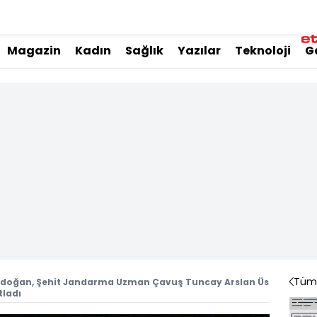
Magazin
Kadın
Sağlık
Yazılar
Teknoloji
G
Tüm 
doğan, Şehit Jandarma Uzman Çavuş Tuncay Arslan Üs
tladı