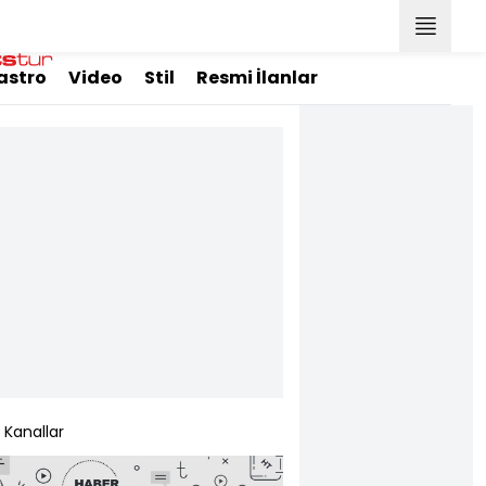
astro
Video
Stil
Resmi İlanlar
Kanallar