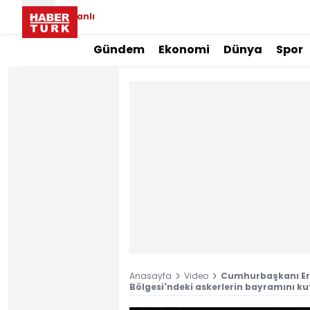
Canlı
Gündem
Ekonomi
Dünya
Spor
Anasayfa
Video
Cumhurbaşkanı Er
Bölgesi'ndeki askerlerin bayramını ku