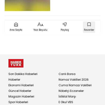
Ana Sayfa
Yazı Boyutu
Paylaş
Favoriler
Son Dakika Haberleri
Canlı Borsa
Haberler
Namaz Vakitleri 2026
Ekonomi Haberleri
Cuma Namazı Vakitleri
Güncel Haberler
Nöbetçi Eczaneler
Magazin Haberleri
İstiklal Marşı
Spor Haberleri
E Okul VBS