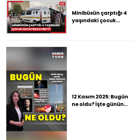
Minibüsün çarptığı 4
yaşındaki çocuk
hayatını kaybetti
12 Kasım 2025: Bugün
ne oldu? İşte günün
öne çıkan haberleri