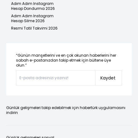
Adım Adım Instagram
Hesap Dondurma 2026
Adım Adım Instagram
Hesap Silme 2026
Resmi Tatil Takvimi 2026
“Günün manşetlerini ve en çok okunan haberlerini her
sabah e-postanızdan takip etmek için bültene üye
olun.”
Kaydet
Günlük gelişmeleri takip edebilmek için habertürk uygulamasını
indirin
Günlük gelişmeleri sosyal