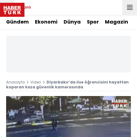
Canlı
Gündem
Ekonomi
Dünya
Spor
Magazin
Anasayfa
Video
Diyarbakır’da lise öğrencisini hayattan
koparan kaza güvenlik kamerasında