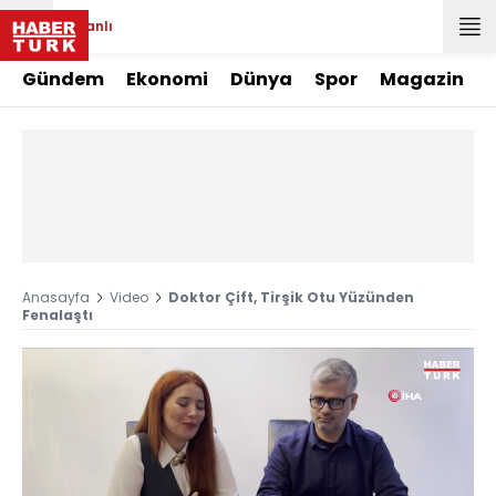
Canlı
Gündem
Ekonomi
Dünya
Spor
Magazin
Anasayfa
Video
Doktor Çift, Tirşik Otu Yüzünden
Fenalaştı