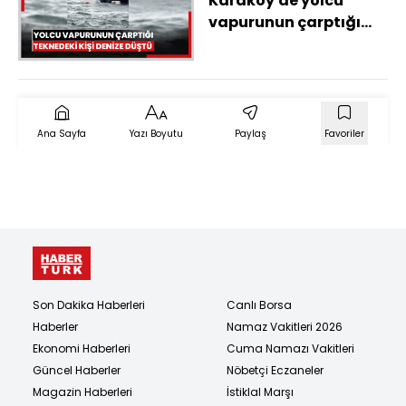
Karaköy'de yolcu
vapurunun çarptığı
teknedeki kişi denize
düştü
Ana Sayfa
Yazı Boyutu
Paylaş
Favoriler
Son Dakika Haberleri
Canlı Borsa
Haberler
Namaz Vakitleri 2026
Ekonomi Haberleri
Cuma Namazı Vakitleri
Güncel Haberler
Nöbetçi Eczaneler
Magazin Haberleri
İstiklal Marşı