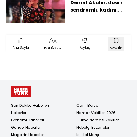
Demet Akalın, down
sendromlu kadını,
hayranı olduğu Murat
Boz ile telefonda
görüştürdü
Ana Sayfa
Yazı Boyutu
Paylaş
Favoriler
Son Dakika Haberleri
Canlı Borsa
Haberler
Namaz Vakitleri 2026
Ekonomi Haberleri
Cuma Namazı Vakitleri
Güncel Haberler
Nöbetçi Eczaneler
Magazin Haberleri
İstiklal Marşı