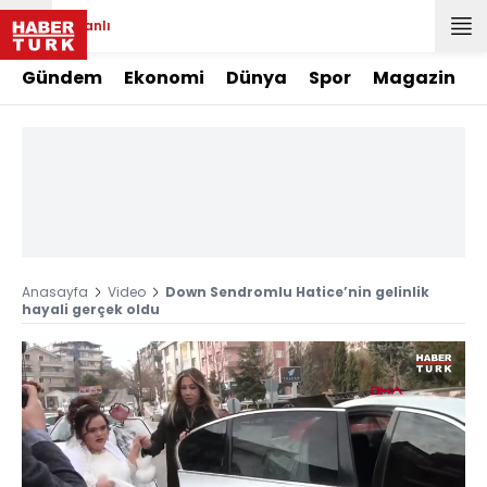
Canlı
Gündem
Ekonomi
Dünya
Spor
Magazin
Anasayfa
Video
Down Sendromlu Hatice’nin gelinlik
hayali gerçek oldu