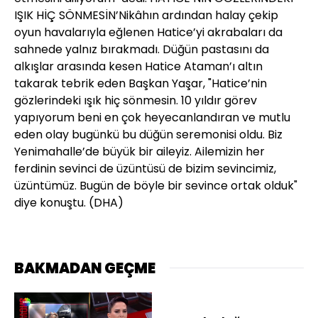
IŞIK HİÇ SÖNMESİN’Nikâhın ardından halay çekip
oyun havalarıyla eğlenen Hatice’yi akrabaları da
sahnede yalnız bırakmadı. Düğün pastasını da
alkışlar arasında kesen Hatice Ataman’ı altın
takarak tebrik eden Başkan Yaşar, "Hatice’nin
gözlerindeki ışık hiç sönmesin. 10 yıldır görev
yapıyorum beni en çok heyecanlandıran ve mutlu
eden olay bugünkü bu düğün seremonisi oldu. Biz
Yenimahalle’de büyük bir aileyiz. Ailemizin her
ferdinin sevinci de üzüntüsü de bizim sevincimiz,
üzüntümüz. Bugün de böyle bir sevince ortak olduk"
diye konuştu. (DHA)
BAKMADAN GEÇME