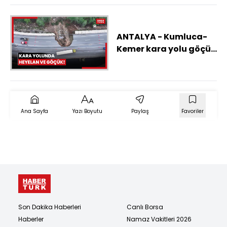
ANTALYA - Kumluca-
Kemer kara yolu göçük
ve heyelan nedeniyle
kısmen ulaşıma
kapatıldı
Ana Sayfa
Yazı Boyutu
Paylaş
Favoriler
Son Dakika Haberleri
Canlı Borsa
Haberler
Namaz Vakitleri 2026