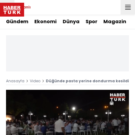
Canlı
Gündem
Ekonomi
Dünya
Spor
Magazin
Anasayfa
Video
Düğünde pasta yerine dondurma kesildi