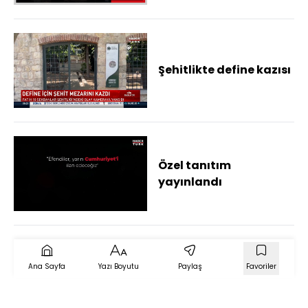
açıklamalarda
bulundu
Şehitlikte define kazısı
Özel tanıtım
yayınlandı
Ana Sayfa
Yazı Boyutu
Paylaş
Favoriler