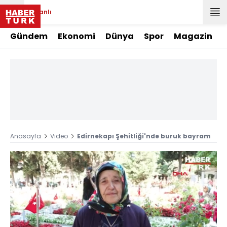
Canlı
Gündem
Ekonomi
Dünya
Spor
Magazin
Anasayfa
Video
Edirnekapı Şehitliği'nde buruk bayram