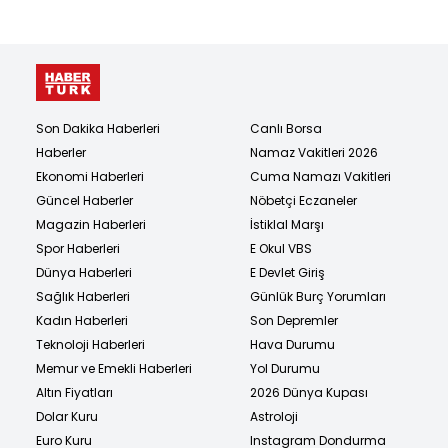
Son Dakika Haberleri
Canlı Borsa
Haberler
Namaz Vakitleri 2026
Ekonomi Haberleri
Cuma Namazı Vakitleri
Güncel Haberler
Nöbetçi Eczaneler
Magazin Haberleri
İstiklal Marşı
Spor Haberleri
E Okul VBS
Dünya Haberleri
E Devlet Giriş
Sağlık Haberleri
Günlük Burç Yorumları
Kadın Haberleri
Son Depremler
Teknoloji Haberleri
Hava Durumu
Memur ve Emekli Haberleri
Yol Durumu
Altın Fiyatları
2026 Dünya Kupası
Dolar Kuru
Astroloji
Euro Kuru
Instagram Dondurma