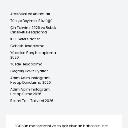
Atasözleri ve Anlamları
Türkçe Deyimler Sözlüğü
Çin Takvimi 2026 ve Bebek
Cinsiyeti Hesaplama
İETT Sefer Saatleri
Gebelik Hesaplama
Yükselen Burç Hesaplama
2026
Yüzde Hesaplama
Geçmiş Döviz Fiyatları
Adım Adım Instagram
Hesap Dondurma 2026
Adım Adım Instagram
Hesap Silme 2026
Resmi Tatil Takvimi 2026
“Günün manşetlerini ve en çok okunan haberlerini her