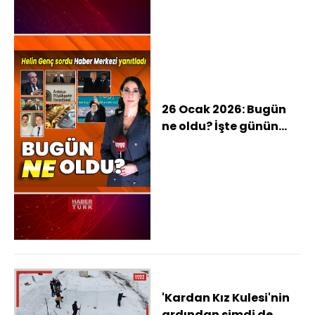
26 Ocak 2026: Bugün
ne oldu? İşte günün
öne çıkan haberleri
'Kardan Kız Kulesi'nin
ardından şimdi de