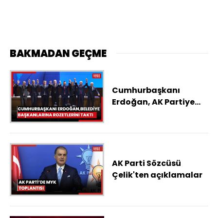
BAKMADAN GEÇME
Cumhurbaşkanı
Erdoğan, AK Partiye
katılan belediye
başkanlarına
rozetlerini taktı
AK Parti Sözcüsü
Çelik'ten açıklamalar