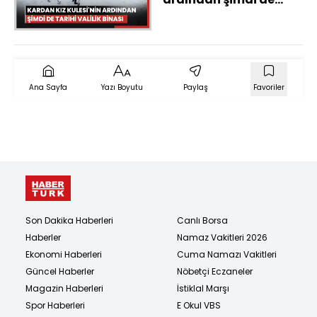
tarihi valilik binasını
köylerine taşıdılar
Ana Sayfa
Yazı Boyutu
Paylaş
Favoriler
Son Dakika Haberleri
Canlı Borsa
Haberler
Namaz Vakitleri 2026
Ekonomi Haberleri
Cuma Namazı Vakitleri
Güncel Haberler
Nöbetçi Eczaneler
Magazin Haberleri
İstiklal Marşı
Spor Haberleri
E Okul VBS