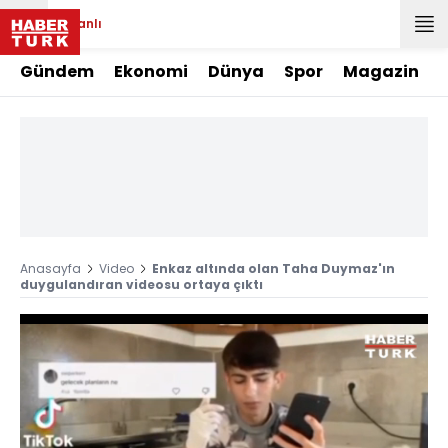
Canlı
Gündem
Ekonomi
Dünya
Spor
Magazin
Anasayfa
Video
Enkaz altında olan Taha Duymaz'ın
duygulandıran videosu ortaya çıktı