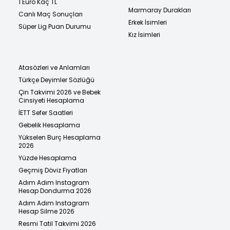
1 Euro Kaç TL
Marmaray Durakları
Canlı Maç Sonuçları
Erkek İsimleri
Süper Lig Puan Durumu
Kız İsimleri
Atasözleri ve Anlamları
Türkçe Deyimler Sözlüğü
Çin Takvimi 2026 ve Bebek
Cinsiyeti Hesaplama
İETT Sefer Saatleri
Gebelik Hesaplama
Yükselen Burç Hesaplama
2026
Yüzde Hesaplama
Geçmiş Döviz Fiyatları
Adım Adım Instagram
Hesap Dondurma 2026
Adım Adım Instagram
Hesap Silme 2026
Resmi Tatil Takvimi 2026