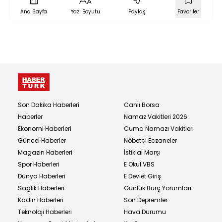
Ana Sayfa
Yazı Boyutu
Paylaş
Favoriler
Son Dakika Haberleri
Canlı Borsa
Haberler
Namaz Vakitleri 2026
Ekonomi Haberleri
Cuma Namazı Vakitleri
Güncel Haberler
Nöbetçi Eczaneler
Magazin Haberleri
İstiklal Marşı
Spor Haberleri
E Okul VBS
Dünya Haberleri
E Devlet Giriş
Sağlık Haberleri
Günlük Burç Yorumları
Kadın Haberleri
Son Depremler
Teknoloji Haberleri
Hava Durumu