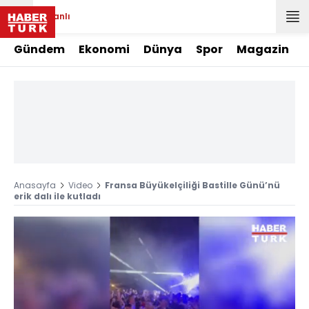
Canlı
Gündem
Ekonomi
Dünya
Spor
Magazin
Anasayfa
Video
Fransa Büyükelçiliği Bastille Günü’nü
erik dalı ile kutladı