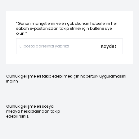
“Günün manşetlerini ve en çok okunan haberlerini her
sabah e-postanızdan takip etmek için bültene üye
olun.”
Kaydet
Günlük gelişmeleri takip edebilmek için habertürk uygulamasını
indirin
Günlük gelişmeleri sosyal
medya hesaplarından takip
edebilirsiniz.