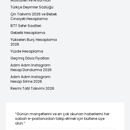
Atasözleri ve Anlamları
Türkçe Deyimler Sözlüğü
Çin Takvimi 2026 ve Bebek
Cinsiyeti Hesaplama
İETT Sefer Saatleri
Gebelik Hesaplama
Yükselen Burç Hesaplama
2026
Yüzde Hesaplama
Geçmiş Döviz Fiyatları
Adım Adım Instagram
Hesap Dondurma 2026
Adım Adım Instagram
Hesap Silme 2026
Resmi Tatil Takvimi 2026
“Günün manşetlerini ve en çok okunan haberlerini her
sabah e-postanızdan takip etmek için bültene üye
olun.”