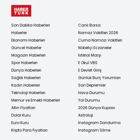
Son Dakika Haberleri
Canlı Borsa
Haberler
Namaz Vakitleri 2026
Ekonomi Haberleri
Cuma Namazı Vakitleri
Güncel Haberler
Nöbetçi Eczaneler
Magazin Haberleri
İstiklal Marşı
Spor Haberleri
E Okul VBS
Dünya Haberleri
E Devlet Giriş
Sağlık Haberleri
Günlük Burç Yorumları
Kadın Haberleri
Son Depremler
Teknoloji Haberleri
Hava Durumu
Memur ve Emekli Haberleri
Yol Durumu
Altın Fiyatları
2026 Dünya Kupası
Dolar Kuru
Astroloji
Euro Kuru
Instagram Dondurma
Kripto Para Fiyatları
Instagram Silme