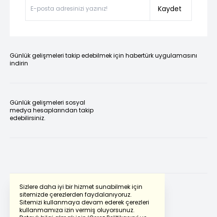
Kaydet
Günlük gelişmeleri takip edebilmek için habertürk uygulamasını
indirin
Günlük gelişmeleri sosyal
medya hesaplarından takip
edebilirsiniz.
Sizlere daha iyi bir hizmet sunabilmek için
sitemizde çerezlerden faydalanıyoruz.
Sitemizi kullanmaya devam ederek çerezleri
Powered by
Translate
kullanmamıza izin vermiş oluyorsunuz.