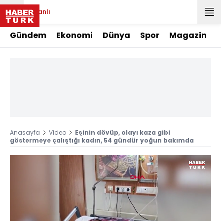
Canlı
Gündem
Ekonomi
Dünya
Spor
Magazin
Anasayfa
Video
Eşinin dövüp, olayı kaza gibi
göstermeye çalıştığı kadın, 54 gündür yoğun bakımda