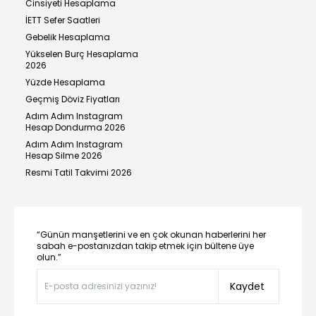
Cinsiyeti Hesaplama
İETT Sefer Saatleri
Gebelik Hesaplama
Yükselen Burç Hesaplama
2026
Yüzde Hesaplama
Geçmiş Döviz Fiyatları
Adım Adım Instagram
Hesap Dondurma 2026
Adım Adım Instagram
Hesap Silme 2026
Resmi Tatil Takvimi 2026
“Günün manşetlerini ve en çok okunan haberlerini her
sabah e-postanızdan takip etmek için bültene üye
olun.”
Kaydet