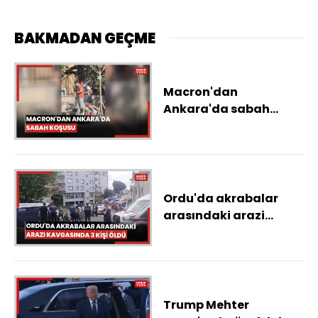
BAKMADAN GEÇME
Macron'dan
Ankara'da sabah
koşusu
Ordu'da akrabalar
arasındaki arazi
kavgasında 3 kişi öldü
Trump Mehter