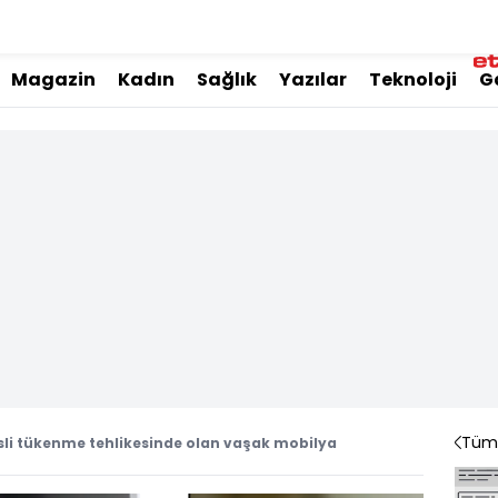
Magazin
Kadın
Sağlık
Yazılar
Teknoloji
G
Tüm 
i tükenme tehlikesinde olan vaşak mobilya