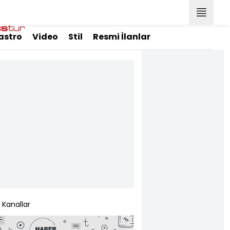
astro
Video
Stil
Resmi İlanlar
Kanallar