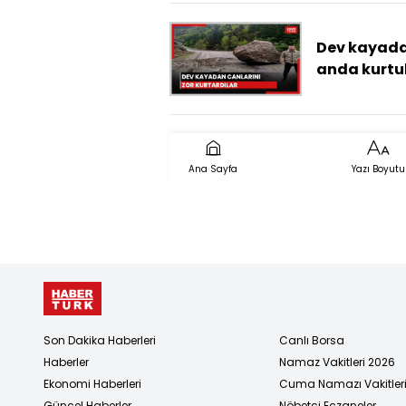
ölü, 3 yaralı
Dev kayada
anda kurtu
Ana Sayfa
Yazı Boyutu
Son Dakika Haberleri
Canlı Borsa
Haberler
Namaz Vakitleri 2026
Ekonomi Haberleri
Cuma Namazı Vakitler
Güncel Haberler
Nöbetçi Eczaneler