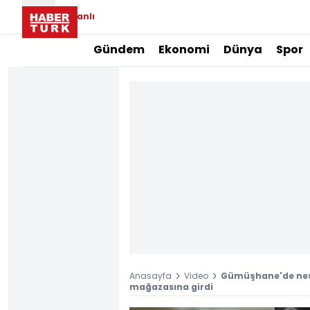
Canlı
Gündem
Ekonomi
Dünya
Spor
Anasayfa
Video
Gümüşhane'de nesl
mağazasına girdi