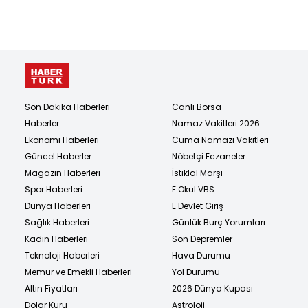
Son Dakika Haberleri
Canlı Borsa
Haberler
Namaz Vakitleri 2026
Ekonomi Haberleri
Cuma Namazı Vakitleri
Güncel Haberler
Nöbetçi Eczaneler
Magazin Haberleri
İstiklal Marşı
Spor Haberleri
E Okul VBS
Dünya Haberleri
E Devlet Giriş
Sağlık Haberleri
Günlük Burç Yorumları
Kadın Haberleri
Son Depremler
Teknoloji Haberleri
Hava Durumu
Memur ve Emekli Haberleri
Yol Durumu
Altın Fiyatları
2026 Dünya Kupası
Dolar Kuru
Astroloji