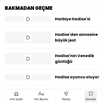
BAKMADAN GEÇME
Harbiye Hadise'si
Hadise'den annesine
büyük jest
Hadise'nin Venedik
günlüğü
Hadise oyuncu oluyor
Ana Sayfa
Yazı Boyutu
Paylaş
Favoriler