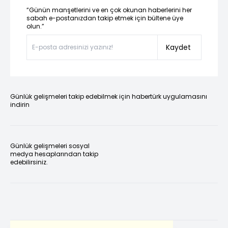
“Günün manşetlerini ve en çok okunan haberlerini her
sabah e-postanızdan takip etmek için bültene üye
olun.”
Kaydet
Günlük gelişmeleri takip edebilmek için habertürk uygulamasını
indirin
Günlük gelişmeleri sosyal
medya hesaplarından takip
edebilirsiniz.