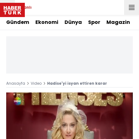
Canlı
Gündem
Ekonomi
Dünya
Spor
Magazin
Anasayfa
Video
Hadise'yi isyan ettiren karar