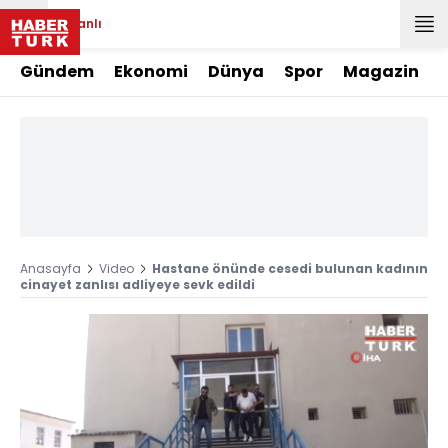
Canlı
Gündem
Ekonomi
Dünya
Spor
Magazin
Anasayfa
Video
Hastane önünde cesedi bulunan kadının
cinayet zanlısı adliyeye sevk edildi