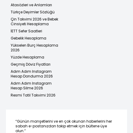
Atasözleri ve Anlamları
Türkçe Deyimler Sözlüğü
Çin Takvimi 2026 ve Bebek
Cinsiyeti Hesaplama
İETT Sefer Saatleri
Gebelik Hesaplama
Yükselen Burç Hesaplama
2026
Yüzde Hesaplama
Geçmiş Döviz Fiyatları
Adım Adım Instagram
Hesap Dondurma 2026
Adım Adım Instagram
Hesap Silme 2026
Resmi Tatil Takvimi 2026
“Günün manşetlerini ve en çok okunan haberlerini her
sabah e-postanızdan takip etmek için bültene üye
olun.”