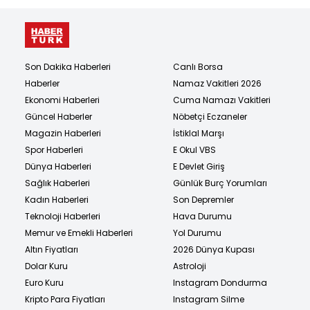
Son Dakika Haberleri
Canlı Borsa
Haberler
Namaz Vakitleri 2026
Ekonomi Haberleri
Cuma Namazı Vakitleri
Güncel Haberler
Nöbetçi Eczaneler
Magazin Haberleri
İstiklal Marşı
Spor Haberleri
E Okul VBS
Dünya Haberleri
E Devlet Giriş
Sağlık Haberleri
Günlük Burç Yorumları
Kadın Haberleri
Son Depremler
Teknoloji Haberleri
Hava Durumu
Memur ve Emekli Haberleri
Yol Durumu
Altın Fiyatları
2026 Dünya Kupası
Dolar Kuru
Astroloji
Euro Kuru
Instagram Dondurma
Kripto Para Fiyatları
Instagram Silme