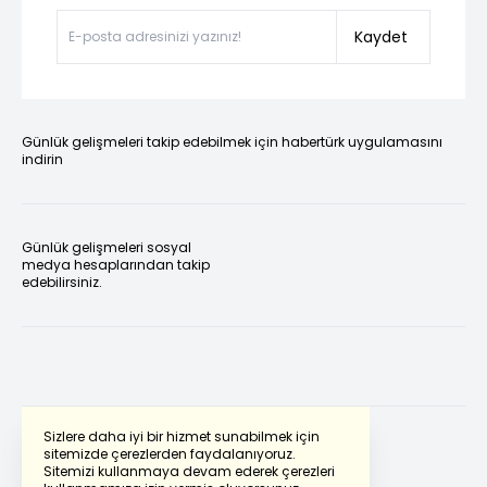
Kaydet
Günlük gelişmeleri takip edebilmek için habertürk uygulamasını
indirin
Günlük gelişmeleri sosyal
medya hesaplarından takip
edebilirsiniz.
Sizlere daha iyi bir hizmet sunabilmek için
sitemizde çerezlerden faydalanıyoruz.
Sitemizi kullanmaya devam ederek çerezleri
Powered by
Translate