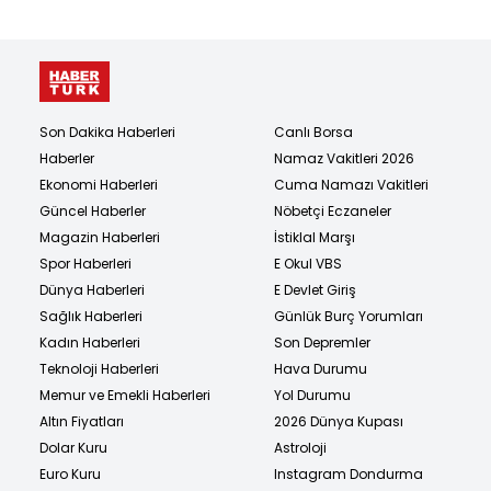
Son Dakika Haberleri
Canlı Borsa
Haberler
Namaz Vakitleri 2026
Ekonomi Haberleri
Cuma Namazı Vakitleri
Güncel Haberler
Nöbetçi Eczaneler
Magazin Haberleri
İstiklal Marşı
Spor Haberleri
E Okul VBS
Dünya Haberleri
E Devlet Giriş
Sağlık Haberleri
Günlük Burç Yorumları
Kadın Haberleri
Son Depremler
Teknoloji Haberleri
Hava Durumu
Memur ve Emekli Haberleri
Yol Durumu
Altın Fiyatları
2026 Dünya Kupası
Dolar Kuru
Astroloji
Euro Kuru
Instagram Dondurma