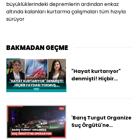
büyüklüklerindeki depremlerin ardından enkaz
altında kalanları kurtarma çalışmaları tüm hızıyla
sürüyor
BAKMADAN GEÇME
"Hayat kurtarıyor"
denmişti! Hiçbir
faydası yokmuş...
'Barış Turgut Organize
Suç Örgütü'ne
operasyon; 38 gözaltı