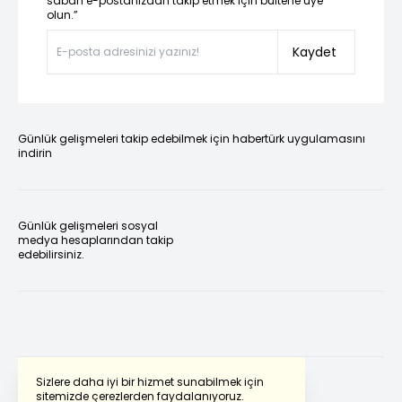
sabah e-postanızdan takip etmek için bültene üye
olun.”
Kaydet
Günlük gelişmeleri takip edebilmek için habertürk uygulamasını
indirin
Günlük gelişmeleri sosyal
medya hesaplarından takip
edebilirsiniz.
Sizlere daha iyi bir hizmet sunabilmek için
sitemizde çerezlerden faydalanıyoruz.