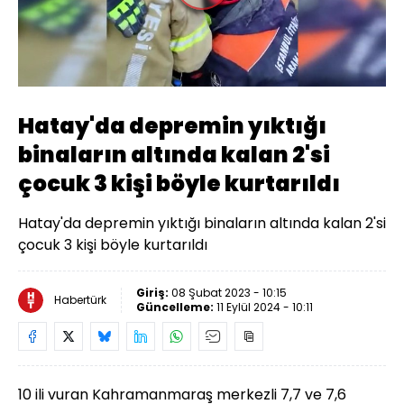
Oynat
Hatay'da depremin yıktığı
binaların altında kalan 2'si
çocuk 3 kişi böyle kurtarıldı
Hatay'da depremin yıktığı binaların altında kalan 2'si
çocuk 3 kişi böyle kurtarıldı
Giriş:
08 Şubat 2023 - 10:15
Habertürk
Güncelleme:
11 Eylül 2024 - 10:11
10 ili vuran Kahramanmaraş merkezli 7,7 ve 7,6