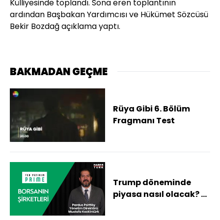
Külliyesinde toplandı. Sona eren toplantının
ardından Başbakan Yardımcısı ve Hükümet Sözcüsü
Bekir Bozdağ açıklama yaptı.
BAKMADAN GEÇME
Rüya Gibi 6. Bölüm
Fragmanı Test
Trump döneminde
piyasa nasıl olacak? -
Teb Yatırım Prime ile
Borsanın Şirketleri