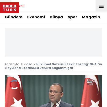
Canlı
Gündem
Ekonomi
Dünya
Spor
Magazin
Anasayfa
Video
Hükümet Sözcüsü Bekir Bozdağ: OHAL'in
3 ay daha uzatılması karara bağlanmıştır
Video
Oynatıcısı
yükleniyor.