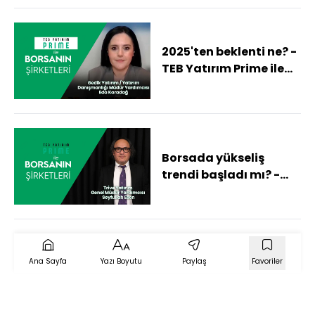
2025'ten beklenti ne? -
TEB Yatırım Prime ile
Borsanın Şirketleri
Borsada yükseliş
trendi başladı mı? -
Teb Yatırım Prime ile
Borsanın Şirketleri
Ana Sayfa
Yazı Boyutu
Paylaş
Favoriler