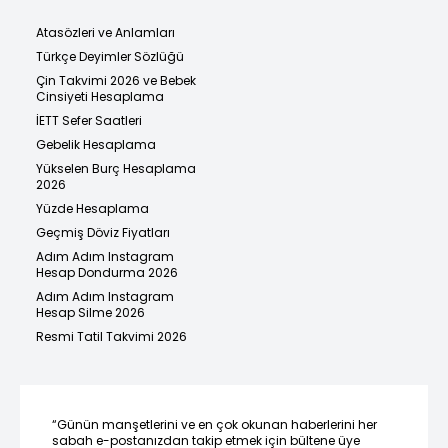
Atasözleri ve Anlamları
Türkçe Deyimler Sözlüğü
Çin Takvimi 2026 ve Bebek
Cinsiyeti Hesaplama
İETT Sefer Saatleri
Gebelik Hesaplama
Yükselen Burç Hesaplama
2026
Yüzde Hesaplama
Geçmiş Döviz Fiyatları
Adım Adım Instagram
Hesap Dondurma 2026
Adım Adım Instagram
Hesap Silme 2026
Resmi Tatil Takvimi 2026
“Günün manşetlerini ve en çok okunan haberlerini her
sabah e-postanızdan takip etmek için bültene üye