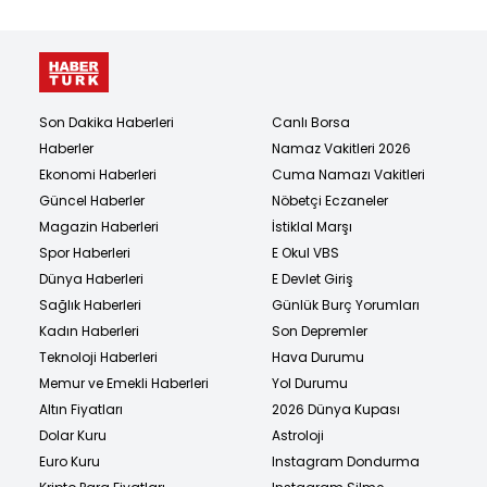
Son Dakika Haberleri
Canlı Borsa
Haberler
Namaz Vakitleri 2026
Ekonomi Haberleri
Cuma Namazı Vakitleri
Güncel Haberler
Nöbetçi Eczaneler
Magazin Haberleri
İstiklal Marşı
Spor Haberleri
E Okul VBS
Dünya Haberleri
E Devlet Giriş
Sağlık Haberleri
Günlük Burç Yorumları
Kadın Haberleri
Son Depremler
Teknoloji Haberleri
Hava Durumu
Memur ve Emekli Haberleri
Yol Durumu
Altın Fiyatları
2026 Dünya Kupası
Dolar Kuru
Astroloji
Euro Kuru
Instagram Dondurma