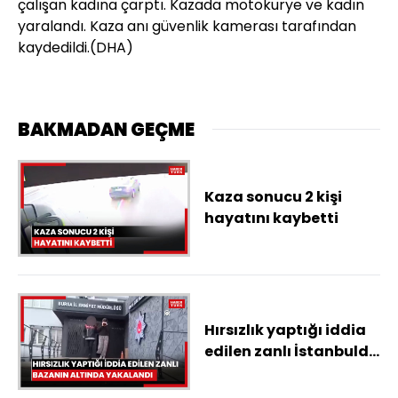
çalışan kadına çarptı. Kazada motokurye ve kadın
yaralandı. Kaza anı güvenlik kamerası tarafından
kaydedildi.(DHA)
BAKMADAN GEÇME
Kaza sonucu 2 kişi
hayatını kaybetti
Hırsızlık yaptığı iddia
edilen zanlı İstanbulda
bazanın altında
yakalandı