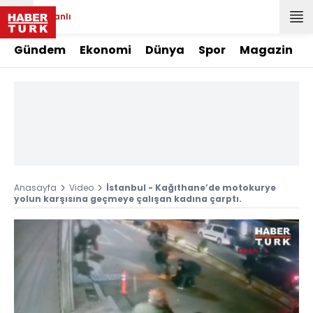
Canlı
Gündem
Ekonomi
Dünya
Spor
Magazin
Anasayfa
Video
İstanbul - Kağıthane’de motokurye
yolun karşısına geçmeye çalışan kadına çarptı.