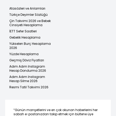
Atasözleri ve Anlamları
Türkçe Deyimler Sözlüğü
Çin Takvimi 2026 ve Bebek
Cinsiyeti Hesaplama
İETT Sefer Saatleri
Gebelik Hesaplama
Yükselen Burç Hesaplama
2026
Yüzde Hesaplama
Geçmiş Döviz Fiyatları
Adım Adım Instagram
Hesap Dondurma 2026
Adım Adım Instagram
Hesap Silme 2026
Resmi Tatil Takvimi 2026
“Günün manşetlerini ve en çok okunan haberlerini her
sabah e-postanızdan takip etmek için bültene üye