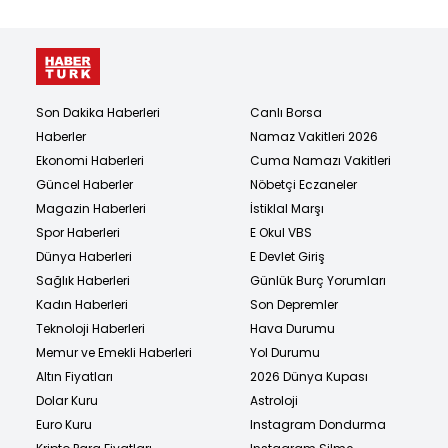
Son Dakika Haberleri
Canlı Borsa
Haberler
Namaz Vakitleri 2026
Ekonomi Haberleri
Cuma Namazı Vakitleri
Güncel Haberler
Nöbetçi Eczaneler
Magazin Haberleri
İstiklal Marşı
Spor Haberleri
E Okul VBS
Dünya Haberleri
E Devlet Giriş
Sağlık Haberleri
Günlük Burç Yorumları
Kadın Haberleri
Son Depremler
Teknoloji Haberleri
Hava Durumu
Memur ve Emekli Haberleri
Yol Durumu
Altın Fiyatları
2026 Dünya Kupası
Dolar Kuru
Astroloji
Euro Kuru
Instagram Dondurma