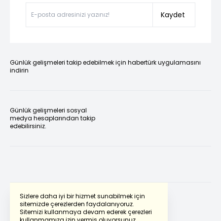
Kaydet
Günlük gelişmeleri takip edebilmek için habertürk uygulamasını
indirin
Günlük gelişmeleri sosyal
medya hesaplarından takip
edebilirsiniz.
Sizlere daha iyi bir hizmet sunabilmek için
sitemizde çerezlerden faydalanıyoruz.
Sitemizi kullanmaya devam ederek çerezleri
Powered by
Translate
kullanmamıza izin vermiş oluyorsunuz.