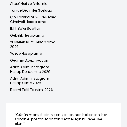
Atasözleri ve Anlamları
Türkçe Deyimler Sözlüğü
Çin Takvimi 2026 ve Bebek
Cinsiyeti Hesaplama
İETT Sefer Saatleri
Gebelik Hesaplama
Yükselen Burç Hesaplama
2026
Yüzde Hesaplama
Geçmiş Döviz Fiyatları
Adım Adım Instagram
Hesap Dondurma 2026
Adım Adım Instagram
Hesap Silme 2026
Resmi Tatil Takvimi 2026
“Günün manşetlerini ve en çok okunan haberlerini her
sabah e-postanızdan takip etmek için bültene üye
olun.”