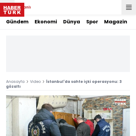
Canlı
Gündem
Ekonomi
Dünya
Spor
Magazin
Anasayfa
Video
İstanbul'da sahte içki operasyonu: 3
gözaltı