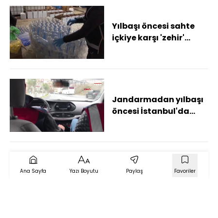
Yılbaşı öncesi sahte
içkiye karşı 'zehir'
operasyonu
Jandarmadan yılbaşı
öncesi İstanbul'da
sahte içki operasyonu
Ana Sayfa
Yazı Boyutu
Paylaş
Favoriler