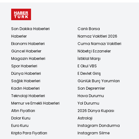
Son Dakika Haberleri
Canlı Borsa
Haberler
Namaz Vakitleri 2026
Ekonomi Haberleri
Cuma Namazı Vakitleri
Güncel Haberler
Nöbetçi Eczaneler
Magazin Haberleri
İstiklal Marşı
Spor Haberleri
E Okul VBS
Dünya Haberleri
E Devlet Giriş
Sağlık Haberleri
Günlük Burç Yorumları
Kadın Haberleri
Son Depremler
Teknoloji Haberleri
Hava Durumu
Memur ve Emekli Haberleri
Yol Durumu
Altın Fiyatları
2026 Dünya Kupası
Dolar Kuru
Astroloji
Euro Kuru
Instagram Dondurma
Kripto Para Fiyatları
Instagram Silme