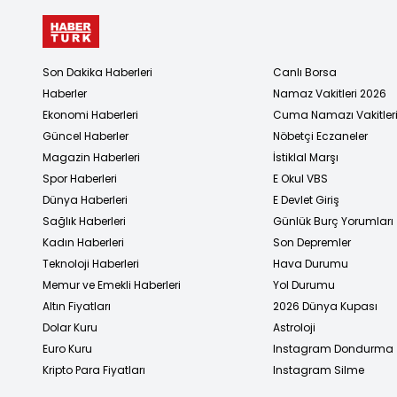
Son Dakika Haberleri
Canlı Borsa
Haberler
Namaz Vakitleri 2026
Ekonomi Haberleri
Cuma Namazı Vakitler
Güncel Haberler
Nöbetçi Eczaneler
Magazin Haberleri
İstiklal Marşı
Spor Haberleri
E Okul VBS
Dünya Haberleri
E Devlet Giriş
Sağlık Haberleri
Günlük Burç Yorumları
Kadın Haberleri
Son Depremler
Teknoloji Haberleri
Hava Durumu
Memur ve Emekli Haberleri
Yol Durumu
Altın Fiyatları
2026 Dünya Kupası
Dolar Kuru
Astroloji
Euro Kuru
Instagram Dondurma
Kripto Para Fiyatları
Instagram Silme