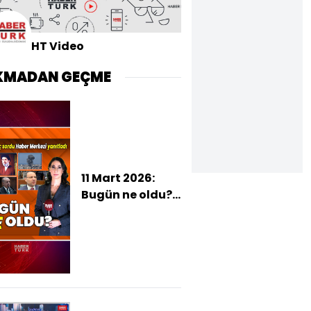
HT Video
KMADAN GEÇME
11 Mart 2026:
Bugün ne oldu?
İşte günün öne
çıkan haberleri