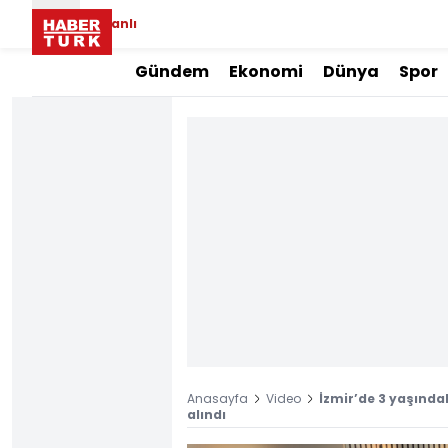
Canlı
Gündem
Ekonomi
Dünya
Spor
Anasayfa
Video
İzmir’de 3 yaşınd
alındı