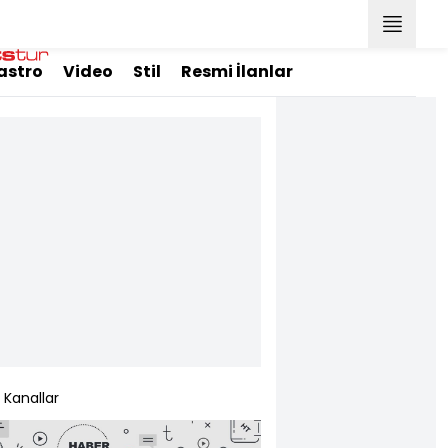
astro
Video
Stil
Resmi İlanlar
Kanallar