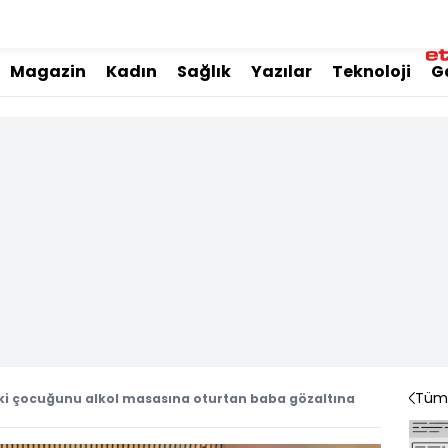
Magazin
Kadın
Sağlık
Yazılar
Teknoloji
G
Tüm 
aki çocuğunu alkol masasına oturtan baba gözaltına