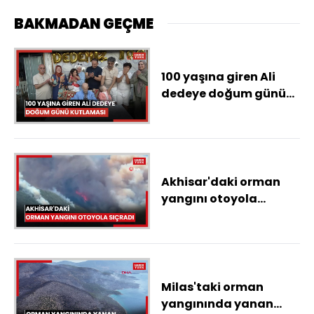
BAKMADAN GEÇME
100 yaşına giren Ali
dedeye doğum günü
kutlaması
Akhisar'daki orman
yangını otoyola
sıçradı
Milas'taki orman
yangınında yanan