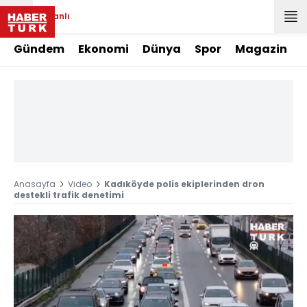
Canlı
Gündem
Ekonomi
Dünya
Spor
Magazin
Anasayfa
Video
Kadıköyde polis ekiplerinden dron
destekli trafik denetimi