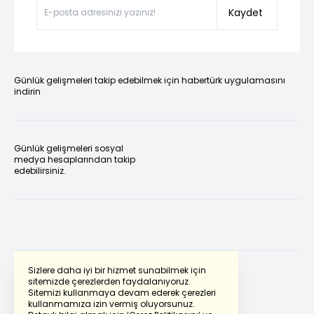
Kaydet
Günlük gelişmeleri takip edebilmek için habertürk uygulamasını
indirin
Günlük gelişmeleri sosyal
medya hesaplarından takip
edebilirsiniz.
Sizlere daha iyi bir hizmet sunabilmek için
sitemizde çerezlerden faydalanıyoruz.
Sitemizi kullanmaya devam ederek çerezleri
Powered by
Translate
kullanmamıza izin vermiş oluyorsunuz.