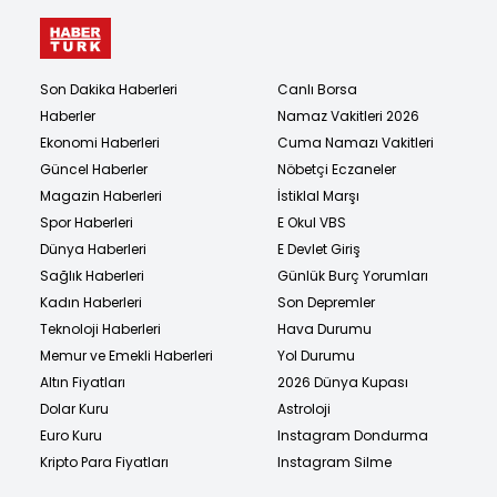
Son Dakika Haberleri
Canlı Borsa
Haberler
Namaz Vakitleri 2026
Ekonomi Haberleri
Cuma Namazı Vakitleri
Güncel Haberler
Nöbetçi Eczaneler
Magazin Haberleri
İstiklal Marşı
Spor Haberleri
E Okul VBS
Dünya Haberleri
E Devlet Giriş
Sağlık Haberleri
Günlük Burç Yorumları
Kadın Haberleri
Son Depremler
Teknoloji Haberleri
Hava Durumu
Memur ve Emekli Haberleri
Yol Durumu
Altın Fiyatları
2026 Dünya Kupası
Dolar Kuru
Astroloji
Euro Kuru
Instagram Dondurma
Kripto Para Fiyatları
Instagram Silme