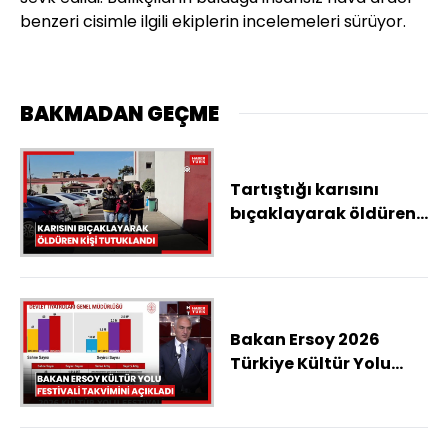
benzeri cisimle ilgili ekiplerin incelemeleri sürüyor.
BAKMADAN GEÇME
Tartıştığı karısını
bıçaklayarak öldüren
kişi tutuklandı
Bakan Ersoy 2026
Türkiye Kültür Yolu
Festivali takvimini
açıkladı