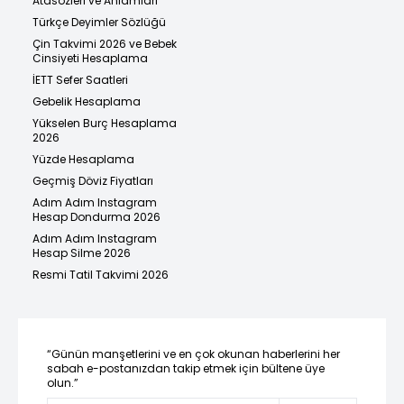
Atasözleri ve Anlamları
Türkçe Deyimler Sözlüğü
Çin Takvimi 2026 ve Bebek
Cinsiyeti Hesaplama
İETT Sefer Saatleri
Gebelik Hesaplama
Yükselen Burç Hesaplama
2026
Yüzde Hesaplama
Geçmiş Döviz Fiyatları
Adım Adım Instagram
Hesap Dondurma 2026
Adım Adım Instagram
Hesap Silme 2026
Resmi Tatil Takvimi 2026
“Günün manşetlerini ve en çok okunan haberlerini her
sabah e-postanızdan takip etmek için bültene üye
olun.”