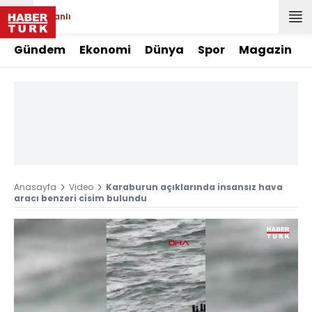
Canlı
Gündem
Ekonomi
Dünya
Spor
Magazin
Anasayfa
Video
Karaburun açıklarında insansız hava
aracı benzeri cisim bulundu