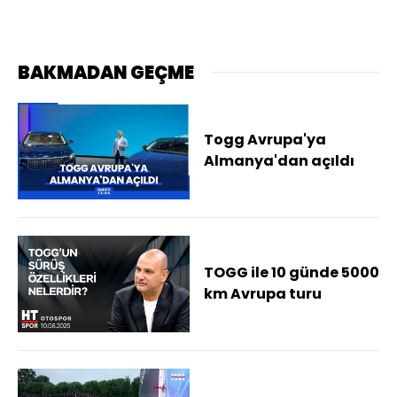
BAKMADAN GEÇME
Togg Avrupa'ya
Almanya'dan açıldı
TOGG ile 10 günde 5000
km Avrupa turu