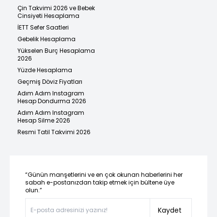
Çin Takvimi 2026 ve Bebek
Cinsiyeti Hesaplama
İETT Sefer Saatleri
Gebelik Hesaplama
Yükselen Burç Hesaplama
2026
Yüzde Hesaplama
Geçmiş Döviz Fiyatları
Adım Adım Instagram
Hesap Dondurma 2026
Adım Adım Instagram
Hesap Silme 2026
Resmi Tatil Takvimi 2026
“Günün manşetlerini ve en çok okunan haberlerini her
sabah e-postanızdan takip etmek için bültene üye
olun.”
Kaydet