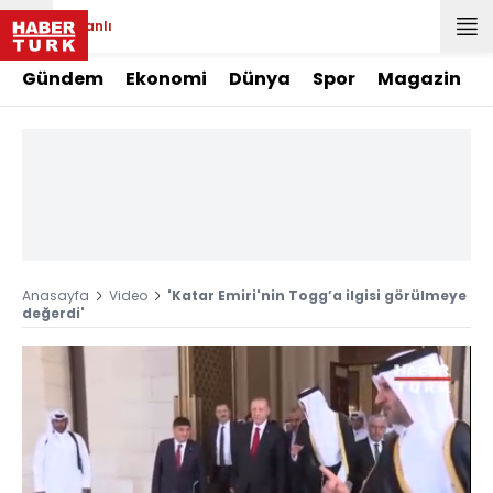
Canlı
Gündem
Ekonomi
Dünya
Spor
Magazin
Anasayfa
Video
'Katar Emiri'nin Togg’a ilgisi görülmeye
değerdi'