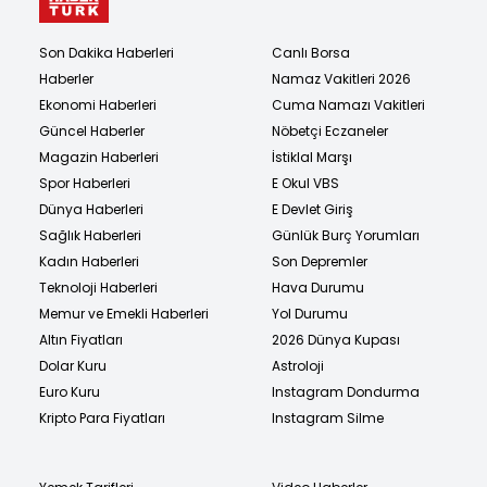
Son Dakika Haberleri
Canlı Borsa
Haberler
Namaz Vakitleri 2026
Ekonomi Haberleri
Cuma Namazı Vakitleri
Güncel Haberler
Nöbetçi Eczaneler
Magazin Haberleri
İstiklal Marşı
Spor Haberleri
E Okul VBS
Dünya Haberleri
E Devlet Giriş
Sağlık Haberleri
Günlük Burç Yorumları
Kadın Haberleri
Son Depremler
Teknoloji Haberleri
Hava Durumu
Memur ve Emekli Haberleri
Yol Durumu
Altın Fiyatları
2026 Dünya Kupası
Dolar Kuru
Astroloji
Euro Kuru
Instagram Dondurma
Kripto Para Fiyatları
Instagram Silme