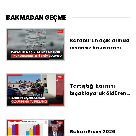
BAKMADAN GEÇME
Karaburun açıklarında
insansız hava aracı
benzeri cisim bulundu
Tartıştığı karısını
bıçaklayarak öldüren
kişi tutuklandı
Bakan Ersoy 2026