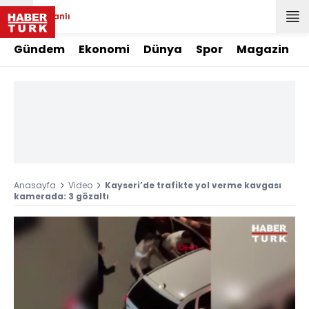
Canlı
Gündem
Ekonomi
Dünya
Spor
Magazin
Anasayfa
Video
Kayseri’de trafikte yol verme kavgası
kamerada: 3 gözaltı