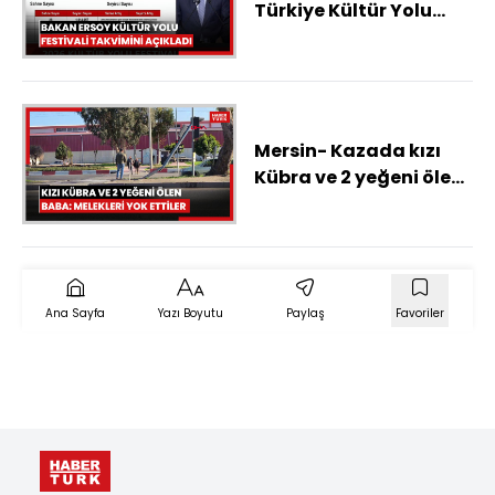
Türkiye Kültür Yolu
Festivali takvimini
açıkladı
Mersin- Kazada kızı
Kübra ve 2 yeğeni ölen
baba: Melekleri yok
ettiler
Ana Sayfa
Yazı Boyutu
Paylaş
Favoriler