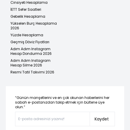
Cinsiyeti Hesaplama
İETT Sefer Saatleri
Gebelik Hesaplama
Yükselen Burç Hesaplama
2026
Yüzde Hesaplama
Geçmiş Döviz Fiyatları
Adım Adım Instagram
Hesap Dondurma 2026
Adım Adım Instagram
Hesap Silme 2026
Resmi Tatil Takvimi 2026
“Günün manşetlerini ve en çok okunan haberlerini her
sabah e-postanızdan takip etmek için bültene üye
olun.”
Kaydet