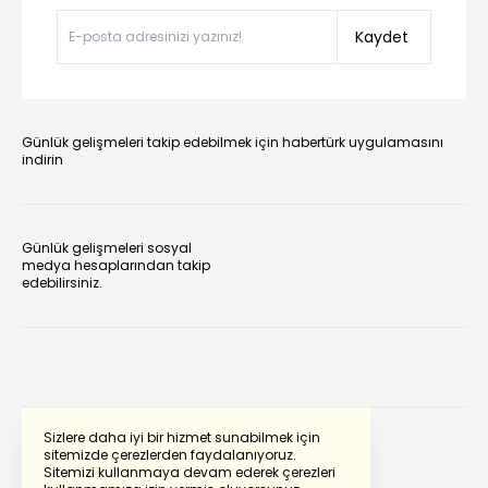
Kaydet
Günlük gelişmeleri takip edebilmek için habertürk uygulamasını
indirin
Günlük gelişmeleri sosyal
medya hesaplarından takip
edebilirsiniz.
Sizlere daha iyi bir hizmet sunabilmek için
sitemizde çerezlerden faydalanıyoruz.
Sitemizi kullanmaya devam ederek çerezleri
Powered by
Translate