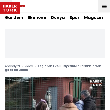
Canlı
Gündem
Ekonomi
Dünya
Spor
Magazin
Anasayfa
Video
Keçiören Evcil Hayvanlar Parkı’nın yeni
gözdesi Balkız