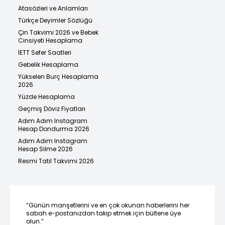
Atasözleri ve Anlamları
Türkçe Deyimler Sözlüğü
Çin Takvimi 2026 ve Bebek
Cinsiyeti Hesaplama
İETT Sefer Saatleri
Gebelik Hesaplama
Yükselen Burç Hesaplama
2026
Yüzde Hesaplama
Geçmiş Döviz Fiyatları
Adım Adım Instagram
Hesap Dondurma 2026
Adım Adım Instagram
Hesap Silme 2026
Resmi Tatil Takvimi 2026
“Günün manşetlerini ve en çok okunan haberlerini her
sabah e-postanızdan takip etmek için bültene üye
olun.”