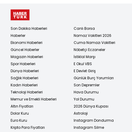
Son Dakika Haberleri
Canlı Borsa
Haberler
Namaz Vakitleri 2026
Ekonomi Haberleri
Cuma Namazı Vakitleri
Güncel Haberler
Nöbetçi Eczaneler
Magazin Haberleri
İstiklal Marşı
Spor Haberleri
E Okul VBS
Dünya Haberleri
E Devlet Giriş
Sağlık Haberleri
Günlük Burç Yorumları
Kadın Haberleri
Son Depremler
Teknoloji Haberleri
Hava Durumu
Memur ve Emekli Haberleri
Yol Durumu
Altın Fiyatları
2026 Dünya Kupası
Dolar Kuru
Astroloji
Euro Kuru
Instagram Dondurma
Kripto Para Fiyatları
Instagram Silme