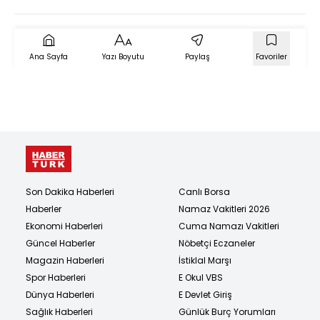
aracın hareket
etmesiyle öldü
Ana Sayfa
Yazı Boyutu
Paylaş
Favoriler
Son Dakika Haberleri
Canlı Borsa
Haberler
Namaz Vakitleri 2026
Ekonomi Haberleri
Cuma Namazı Vakitleri
Güncel Haberler
Nöbetçi Eczaneler
Magazin Haberleri
İstiklal Marşı
Spor Haberleri
E Okul VBS
Dünya Haberleri
E Devlet Giriş
Sağlık Haberleri
Günlük Burç Yorumları