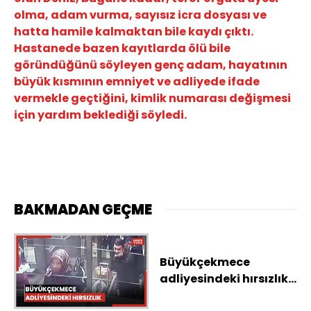
olma, adam vurma, sayısız icra dosyası ve
hatta hamile kalmaktan bile kaydı çıktı.
Hastanede bazen kayıtlarda ölü bile
göründüğünü söyleyen genç adam, hayatının
büyük kısmının emniyet ve adliyede ifade
vermekle geçtiğini, kimlik numarası değişmesi
için yardım beklediği söyledi.
BAKMADAN GEÇME
Büyükçekmece
adliyesindeki hırsızlık;
şüpheliler