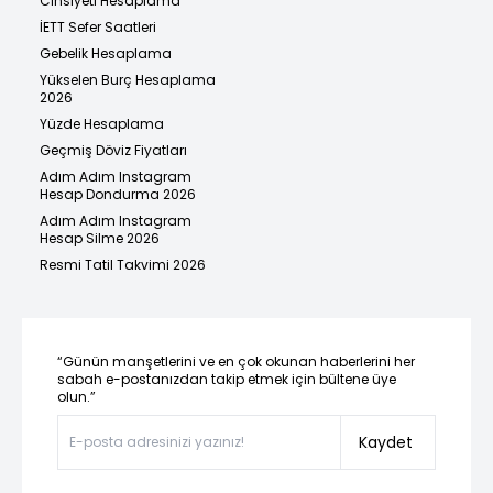
Cinsiyeti Hesaplama
İETT Sefer Saatleri
Gebelik Hesaplama
Yükselen Burç Hesaplama
2026
Yüzde Hesaplama
Geçmiş Döviz Fiyatları
Adım Adım Instagram
Hesap Dondurma 2026
Adım Adım Instagram
Hesap Silme 2026
Resmi Tatil Takvimi 2026
“Günün manşetlerini ve en çok okunan haberlerini her
sabah e-postanızdan takip etmek için bültene üye
olun.”
Kaydet