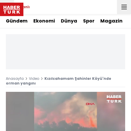
Canlı
Gündem
Ekonomi
Dünya
Spor
Magazin
Anasayfa
Video
Kızılcahamam Şahinler Köyü'nde
orman yangını