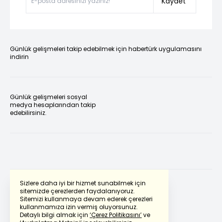
Kaydet
Günlük gelişmeleri takip edebilmek için habertürk uygulamasını
indirin
Günlük gelişmeleri sosyal
medya hesaplarından takip
edebilirsiniz.
Sizlere daha iyi bir hizmet sunabilmek için
sitemizde çerezlerden faydalanıyoruz.
Sitemizi kullanmaya devam ederek çerezleri
Powered by
Translate
kullanmamıza izin vermiş oluyorsunuz.
Detaylı bilgi almak için
‘Çerez Politikasını’
ve