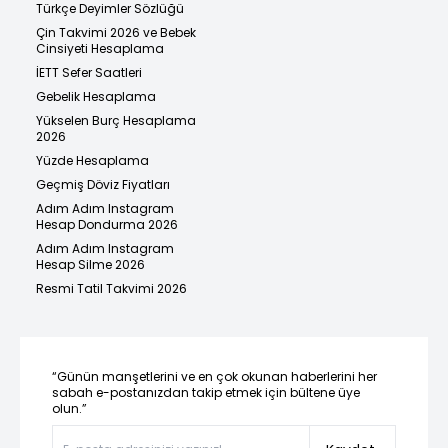
Türkçe Deyimler Sözlüğü
Çin Takvimi 2026 ve Bebek
Cinsiyeti Hesaplama
İETT Sefer Saatleri
Gebelik Hesaplama
Yükselen Burç Hesaplama
2026
Yüzde Hesaplama
Geçmiş Döviz Fiyatları
Adım Adım Instagram
Hesap Dondurma 2026
Adım Adım Instagram
Hesap Silme 2026
Resmi Tatil Takvimi 2026
“Günün manşetlerini ve en çok okunan haberlerini her
sabah e-postanızdan takip etmek için bültene üye
olun.”