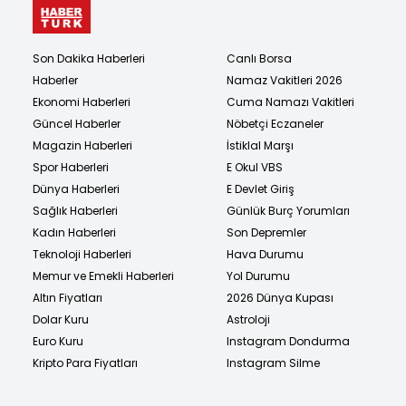
Son Dakika Haberleri
Canlı Borsa
Haberler
Namaz Vakitleri 2026
Ekonomi Haberleri
Cuma Namazı Vakitleri
Güncel Haberler
Nöbetçi Eczaneler
Magazin Haberleri
İstiklal Marşı
Spor Haberleri
E Okul VBS
Dünya Haberleri
E Devlet Giriş
Sağlık Haberleri
Günlük Burç Yorumları
Kadın Haberleri
Son Depremler
Teknoloji Haberleri
Hava Durumu
Memur ve Emekli Haberleri
Yol Durumu
Altın Fiyatları
2026 Dünya Kupası
Dolar Kuru
Astroloji
Euro Kuru
Instagram Dondurma
Kripto Para Fiyatları
Instagram Silme