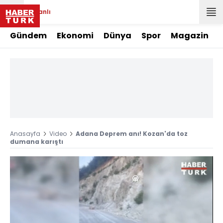
Canlı
Gündem
Ekonomi
Dünya
Spor
Magazin
Anasayfa
Video
Adana Deprem anı! Kozan'da toz
dumana karıştı