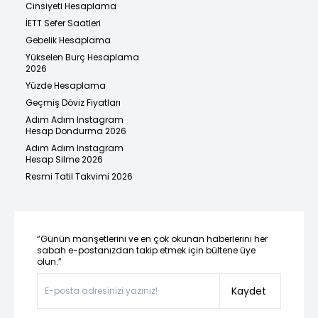
Cinsiyeti Hesaplama
İETT Sefer Saatleri
Gebelik Hesaplama
Yükselen Burç Hesaplama
2026
Yüzde Hesaplama
Geçmiş Döviz Fiyatları
Adım Adım Instagram
Hesap Dondurma 2026
Adım Adım Instagram
Hesap Silme 2026
Resmi Tatil Takvimi 2026
“Günün manşetlerini ve en çok okunan haberlerini her
sabah e-postanızdan takip etmek için bültene üye
olun.”
Kaydet