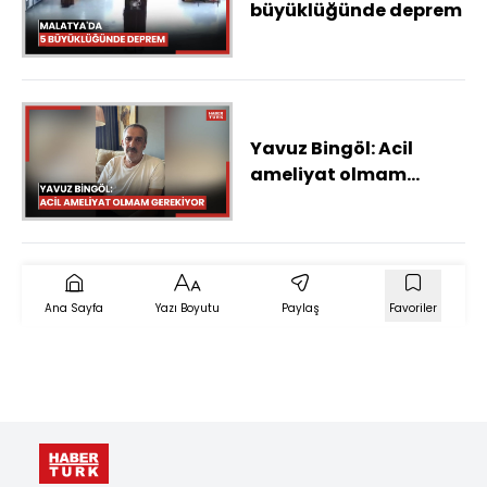
büyüklüğünde deprem
Yavuz Bingöl: Acil
ameliyat olmam
gerekiyor
Ana Sayfa
Yazı Boyutu
Paylaş
Favoriler