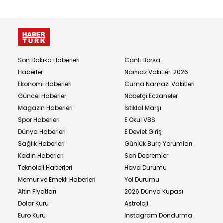
Son Dakika Haberleri
Canlı Borsa
Haberler
Namaz Vakitleri 2026
Ekonomi Haberleri
Cuma Namazı Vakitleri
Güncel Haberler
Nöbetçi Eczaneler
Magazin Haberleri
İstiklal Marşı
Spor Haberleri
E Okul VBS
Dünya Haberleri
E Devlet Giriş
Sağlık Haberleri
Günlük Burç Yorumları
Kadın Haberleri
Son Depremler
Teknoloji Haberleri
Hava Durumu
Memur ve Emekli Haberleri
Yol Durumu
Altın Fiyatları
2026 Dünya Kupası
Dolar Kuru
Astroloji
Euro Kuru
Instagram Dondurma