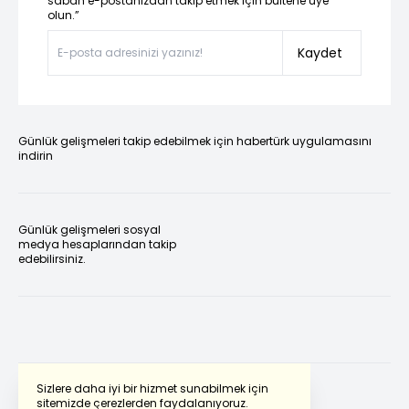
sabah e-postanızdan takip etmek için bültene üye
olun.”
Kaydet
Günlük gelişmeleri takip edebilmek için habertürk uygulamasını
indirin
Günlük gelişmeleri sosyal
medya hesaplarından takip
edebilirsiniz.
Sizlere daha iyi bir hizmet sunabilmek için
sitemizde çerezlerden faydalanıyoruz.