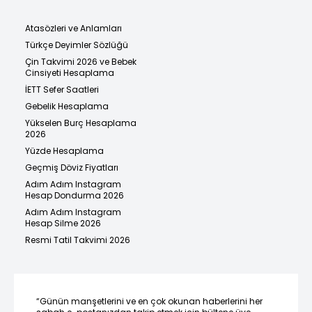
Atasözleri ve Anlamları
Türkçe Deyimler Sözlüğü
Çin Takvimi 2026 ve Bebek
Cinsiyeti Hesaplama
İETT Sefer Saatleri
Gebelik Hesaplama
Yükselen Burç Hesaplama
2026
Yüzde Hesaplama
Geçmiş Döviz Fiyatları
Adım Adım Instagram
Hesap Dondurma 2026
Adım Adım Instagram
Hesap Silme 2026
Resmi Tatil Takvimi 2026
“Günün manşetlerini ve en çok okunan haberlerini her