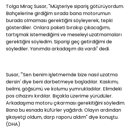
Tolga Miraç Susar, "Müşteriye sipariş götürüyordum.
Bahçelerine girdiğim sırada bana motorumun
burada olmaması gerektiğini söyleyerek, tepki
gösterdiler. Onlara paketi bırakıp çıkacağımı,
tartışmak istemediğimi ve meseleyi uzatmamaları
gerektiğini söyledim. Siparişi geç getirdiğimi de
söylediler. Yanımda arkadaşım da vardı" dedi.
Susar, "'Sen benim işletmemde bize nasıl uzatma
dersin' diye beni darbetmeye başladılar. Kaskımı,
belimi, göğsümü ve kolumu yumrukladılar. Elimdeki
pos cihazını kırdılar. Bıçakla üzerime yürüdüler.
Arkadaşıma motoru çıkarması gerekitiğini söyledim.
Bana bu esnada küfürler yağdırdı. Olayın ardından
şikayetçi oldum, darp raporu aldım" diye konuştu.
(DHA)