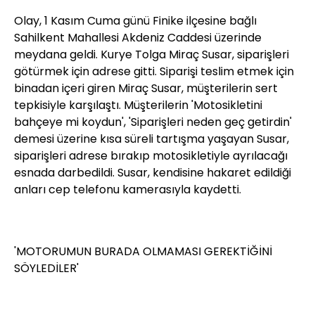
Olay, 1 Kasım Cuma günü Finike ilçesine bağlı
Sahilkent Mahallesi Akdeniz Caddesi üzerinde
meydana geldi. Kurye Tolga Miraç Susar, siparişleri
götürmek için adrese gitti. Siparişi teslim etmek için
binadan içeri giren Miraç Susar, müşterilerin sert
tepkisiyle karşılaştı. Müşterilerin 'Motosikletini
bahçeye mi koydun', 'Siparişleri neden geç getirdin'
demesi üzerine kısa süreli tartışma yaşayan Susar,
siparişleri adrese bırakıp motosikletiyle ayrılacağı
esnada darbedildi. Susar, kendisine hakaret edildiği
anları cep telefonu kamerasıyla kaydetti.
'MOTORUMUN BURADA OLMAMASI GEREKTİĞİNİ
SÖYLEDİLER'