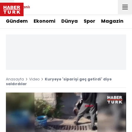
Canlı
Gündem
Ekonomi
Dünya
Spor
Magazin
Anasayfa
Video
Kuryeye 'siparişi geç getirdi' diye
saldırdılar