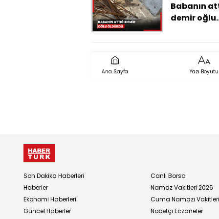
Babanın att
demir oğlu
öldürdü
Ana Sayfa
Yazı Boyutu
Son Dakika Haberleri
Canlı Borsa
Haberler
Namaz Vakitleri 2026
Ekonomi Haberleri
Cuma Namazı Vakitler
Güncel Haberler
Nöbetçi Eczaneler