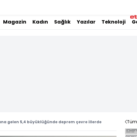
Magazin
Kadın
Sağlık
Yazılar
Teknoloji
G
Tüm 
a gelen 5,4 büyüklüğünde deprem çevre illerde