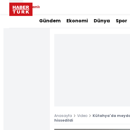
Canlı
Gündem
Ekonomi
Dünya
Spor
Anasayfa
Video
Kütahya'da meydan
hissedildi