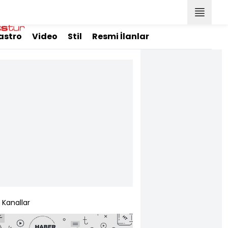
astro
Video
Stil
Resmi İlanlar
Kanallar