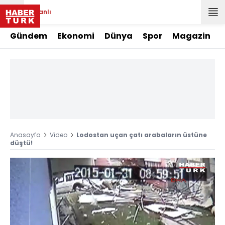
Canlı
Gündem
Ekonomi
Dünya
Spor
Magazin
Anasayfa
Video
Lodostan uçan çatı arabaların üstüne
düştü!