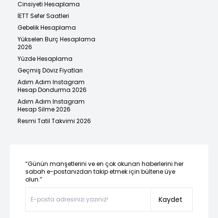
Cinsiyeti Hesaplama
İETT Sefer Saatleri
Gebelik Hesaplama
Yükselen Burç Hesaplama
2026
Yüzde Hesaplama
Geçmiş Döviz Fiyatları
Adım Adım Instagram
Hesap Dondurma 2026
Adım Adım Instagram
Hesap Silme 2026
Resmi Tatil Takvimi 2026
“Günün manşetlerini ve en çok okunan haberlerini her
sabah e-postanızdan takip etmek için bültene üye
olun.”
Kaydet