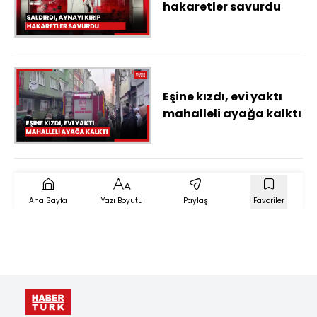
hakaretler savurdu
Eşine kızdı, evi yaktı
mahalleli ayağa kalktı
Ana Sayfa
Yazı Boyutu
Paylaş
Favoriler