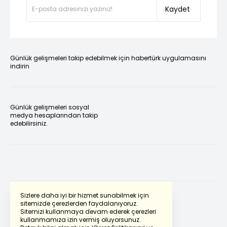
Kaydet
Günlük gelişmeleri takip edebilmek için habertürk uygulamasını
indirin
Günlük gelişmeleri sosyal
medya hesaplarından takip
edebilirsiniz.
Sizlere daha iyi bir hizmet sunabilmek için
sitemizde çerezlerden faydalanıyoruz.
Sitemizi kullanmaya devam ederek çerezleri
Powered by
Translate
kullanmamıza izin vermiş oluyorsunuz.