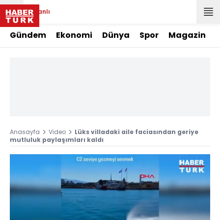
Canlı
Gündem
Ekonomi
Dünya
Spor
Magazin
Anasayfa
Video
Lüks villadaki aile faciasından geriye
mutluluk paylaşımları kaldı