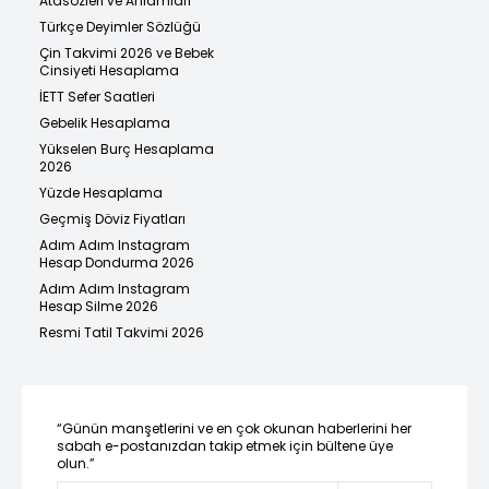
Atasözleri ve Anlamları
Türkçe Deyimler Sözlüğü
Çin Takvimi 2026 ve Bebek
Cinsiyeti Hesaplama
İETT Sefer Saatleri
Gebelik Hesaplama
Yükselen Burç Hesaplama
2026
Yüzde Hesaplama
Geçmiş Döviz Fiyatları
Adım Adım Instagram
Hesap Dondurma 2026
Adım Adım Instagram
Hesap Silme 2026
Resmi Tatil Takvimi 2026
“Günün manşetlerini ve en çok okunan haberlerini her
sabah e-postanızdan takip etmek için bültene üye
olun.”