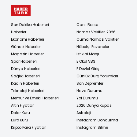
Son Dakika Haberleri
Canlı Borsa
Haberler
Namaz Vakitleri 2026
Ekonomi Haberleri
Cuma Namazı Vakitleri
Güncel Haberler
Nöbetçi Eczaneler
Magazin Haberleri
İstiklal Marşı
Spor Haberleri
E Okul VBS
Dünya Haberleri
E Devlet Giriş
Sağlık Haberleri
Günlük Burç Yorumları
Kadın Haberleri
Son Depremler
Teknoloji Haberleri
Hava Durumu
Memur ve Emekli Haberleri
Yol Durumu
Altın Fiyatları
2026 Dünya Kupası
Dolar Kuru
Astroloji
Euro Kuru
Instagram Dondurma
Kripto Para Fiyatları
Instagram Silme