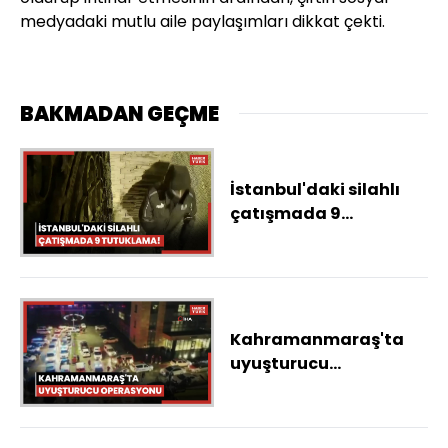
medyadaki mutlu aile paylaşımları dikkat çekti.
BAKMADAN GEÇME
İstanbul'daki silahlı
çatışmada 9
tutuklama!
Kahramanmaraş'ta
uyuşturucu
operasyonu