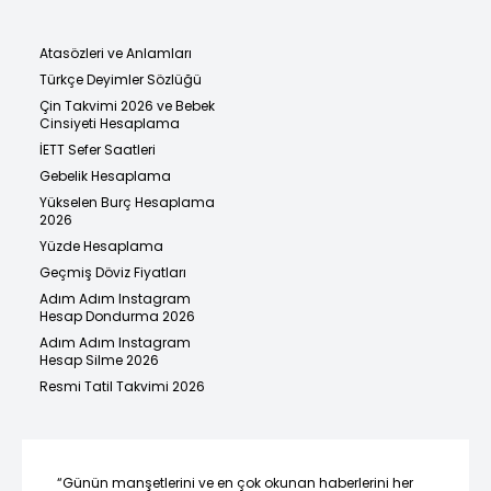
Atasözleri ve Anlamları
Türkçe Deyimler Sözlüğü
Çin Takvimi 2026 ve Bebek
Cinsiyeti Hesaplama
İETT Sefer Saatleri
Gebelik Hesaplama
Yükselen Burç Hesaplama
2026
Yüzde Hesaplama
Geçmiş Döviz Fiyatları
Adım Adım Instagram
Hesap Dondurma 2026
Adım Adım Instagram
Hesap Silme 2026
Resmi Tatil Takvimi 2026
“Günün manşetlerini ve en çok okunan haberlerini her