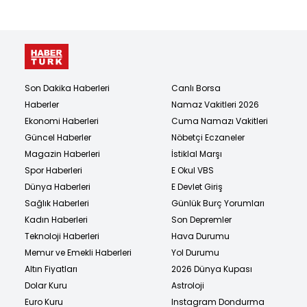
Son Dakika Haberleri
Canlı Borsa
Haberler
Namaz Vakitleri 2026
Ekonomi Haberleri
Cuma Namazı Vakitleri
Güncel Haberler
Nöbetçi Eczaneler
Magazin Haberleri
İstiklal Marşı
Spor Haberleri
E Okul VBS
Dünya Haberleri
E Devlet Giriş
Sağlık Haberleri
Günlük Burç Yorumları
Kadın Haberleri
Son Depremler
Teknoloji Haberleri
Hava Durumu
Memur ve Emekli Haberleri
Yol Durumu
Altın Fiyatları
2026 Dünya Kupası
Dolar Kuru
Astroloji
Euro Kuru
Instagram Dondurma