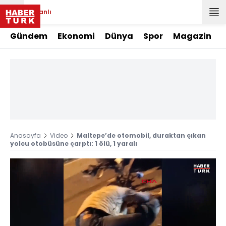
Canlı
Gündem
Ekonomi
Dünya
Spor
Magazin
Anasayfa
Video
Maltepe’de otomobil, duraktan çıkan
yolcu otobüsüne çarptı: 1 ölü, 1 yaralı