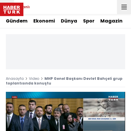
Canlı
Gündem
Ekonomi
Dünya
Spor
Magazin
Anasayfa
Video
MHP Genel Başkanı Devlet Bahçeli grup
toplantısında konuştu