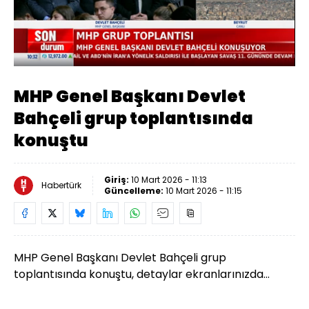
Yüklendi
:
1.87%
Sesi
Oynatma
Aç
Hızı
MHP Genel Başkanı Devlet
Bahçeli grup toplantısında
konuştu
Giriş:
10 Mart 2026 - 11:13
Habertürk
Güncelleme:
10 Mart 2026 - 11:15
MHP Genel Başkanı Devlet Bahçeli grup
toplantısında konuştu, detaylar ekranlarınızda...