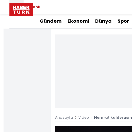
Canlı
Gündem
Ekonomi
Dünya
Spor
Anasayfa
Video
Nemrut kalderasınd