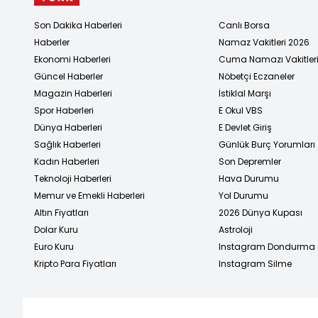
Son Dakika Haberleri
Canlı Borsa
Haberler
Namaz Vakitleri 2026
Ekonomi Haberleri
Cuma Namazı Vakitler
Güncel Haberler
Nöbetçi Eczaneler
Magazin Haberleri
İstiklal Marşı
Spor Haberleri
E Okul VBS
Dünya Haberleri
E Devlet Giriş
Sağlık Haberleri
Günlük Burç Yorumları
Kadın Haberleri
Son Depremler
Teknoloji Haberleri
Hava Durumu
Memur ve Emekli Haberleri
Yol Durumu
Altın Fiyatları
2026 Dünya Kupası
Dolar Kuru
Astroloji
Euro Kuru
Instagram Dondurma
Kripto Para Fiyatları
Instagram Silme