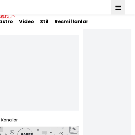
astro
Video
Stil
Resmi İlanlar
Kanallar