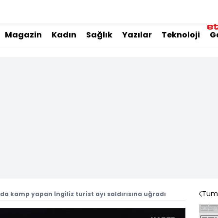
Magazin
Kadın
Sağlık
Yazılar
Teknoloji
G
Tüm 
a kamp yapan İngiliz turist ayı saldırısına uğradı