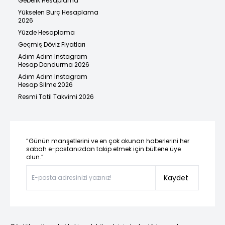
Gebelik Hesaplama
Yükselen Burç Hesaplama
2026
Yüzde Hesaplama
Geçmiş Döviz Fiyatları
Adım Adım Instagram
Hesap Dondurma 2026
Adım Adım Instagram
Hesap Silme 2026
Resmi Tatil Takvimi 2026
“Günün manşetlerini ve en çok okunan haberlerini her
sabah e-postanızdan takip etmek için bültene üye
olun.”
Kaydet