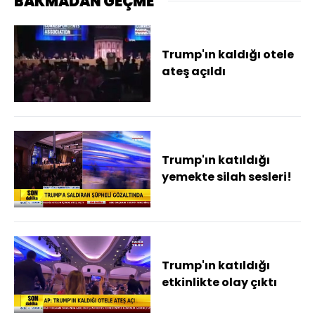
BAKMADAN GEÇME
Trump'ın kaldığı otele
ateş açıldı
Trump'ın katıldığı
yemekte silah sesleri!
Trump'ın katıldığı
etkinlikte olay çıktı