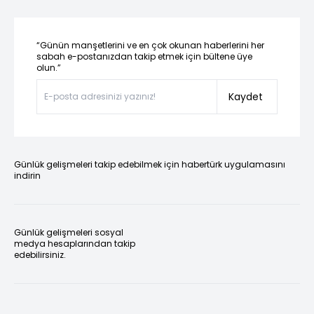
“Günün manşetlerini ve en çok okunan haberlerini her
sabah e-postanızdan takip etmek için bültene üye
olun.”
Kaydet
Günlük gelişmeleri takip edebilmek için habertürk uygulamasını
indirin
Günlük gelişmeleri sosyal
medya hesaplarından takip
edebilirsiniz.