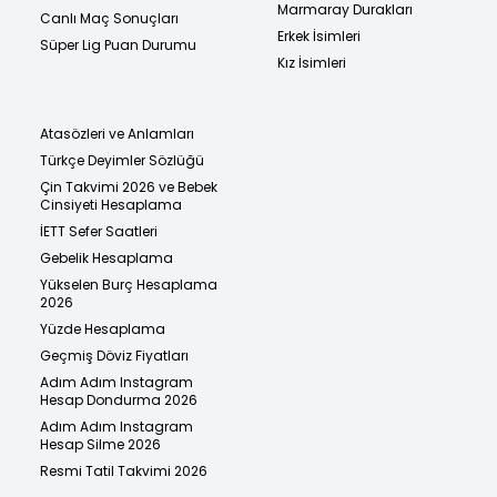
Marmaray Durakları
Canlı Maç Sonuçları
Erkek İsimleri
Süper Lig Puan Durumu
Kız İsimleri
Atasözleri ve Anlamları
Türkçe Deyimler Sözlüğü
Çin Takvimi 2026 ve Bebek
Cinsiyeti Hesaplama
İETT Sefer Saatleri
Gebelik Hesaplama
Yükselen Burç Hesaplama
2026
Yüzde Hesaplama
Geçmiş Döviz Fiyatları
Adım Adım Instagram
Hesap Dondurma 2026
Adım Adım Instagram
Hesap Silme 2026
Resmi Tatil Takvimi 2026