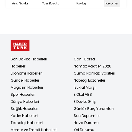
Ana Sayfa
Yazı Boyutu
Paylaş
Favoriler
Son Dakika Haberleri
Canlı Borsa
Haberler
Namaz Vakitleri 2026
Ekonomi Haberleri
Cuma Namazı Vakitleri
Güncel Haberler
Nöbetçi Eczaneler
Magazin Haberleri
İstiklal Marşı
Spor Haberleri
E Okul VBS
Dünya Haberleri
E Devlet Giriş
Sağlık Haberleri
Günlük Burç Yorumları
Kadın Haberleri
Son Depremler
Teknoloji Haberleri
Hava Durumu
Memur ve Emekli Haberleri
Yol Durumu