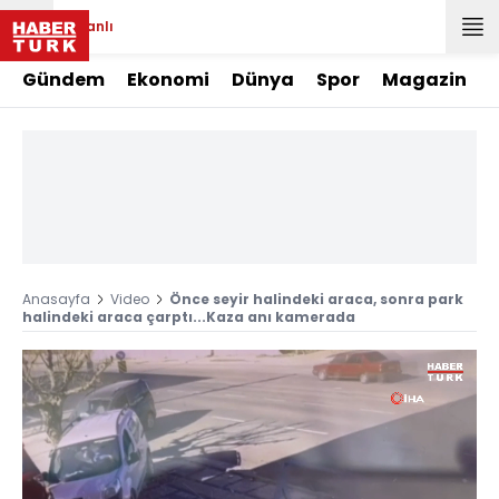
Canlı
Gündem
Ekonomi
Dünya
Spor
Magazin
Anasayfa
Video
Önce seyir halindeki araca, sonra park
halindeki araca çarptı...Kaza anı kamerada