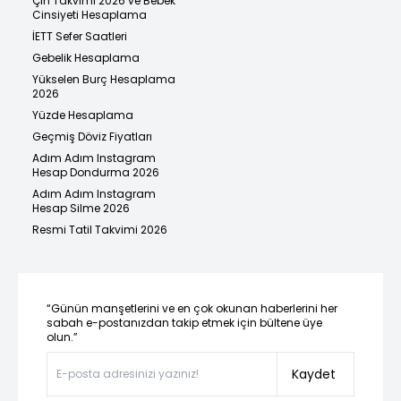
Çin Takvimi 2026 ve Bebek
Cinsiyeti Hesaplama
İETT Sefer Saatleri
Gebelik Hesaplama
Yükselen Burç Hesaplama
2026
Yüzde Hesaplama
Geçmiş Döviz Fiyatları
Adım Adım Instagram
Hesap Dondurma 2026
Adım Adım Instagram
Hesap Silme 2026
Resmi Tatil Takvimi 2026
“Günün manşetlerini ve en çok okunan haberlerini her
sabah e-postanızdan takip etmek için bültene üye
olun.”
Kaydet