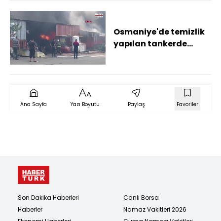
Osmaniye'de temizlik
yapılan tankerde
patlama, 2 yaralı
Ana Sayfa
Yazı Boyutu
Paylaş
Favoriler
Son Dakika Haberleri
Canlı Borsa
Haberler
Namaz Vakitleri 2026