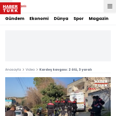
Canlı
Gündem
Ekonomi
Dünya
Spor
Magazin
Anasayfa
Video
Kardeş kavgası: 2 ölü, 3 yaralı