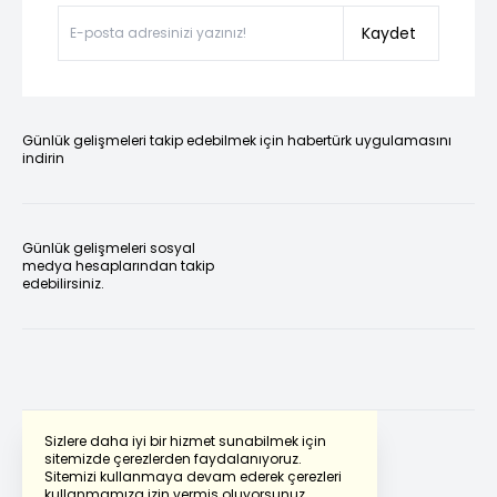
Kaydet
Günlük gelişmeleri takip edebilmek için habertürk uygulamasını
indirin
Günlük gelişmeleri sosyal
medya hesaplarından takip
edebilirsiniz.
Sizlere daha iyi bir hizmet sunabilmek için
sitemizde çerezlerden faydalanıyoruz.
Sitemizi kullanmaya devam ederek çerezleri
Powered by
Translate
kullanmamıza izin vermiş oluyorsunuz.