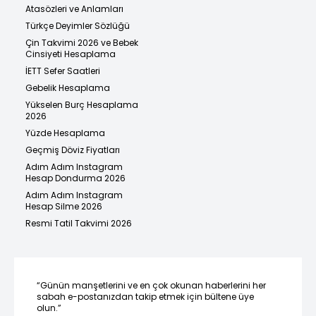
Atasözleri ve Anlamları
Türkçe Deyimler Sözlüğü
Çin Takvimi 2026 ve Bebek
Cinsiyeti Hesaplama
İETT Sefer Saatleri
Gebelik Hesaplama
Yükselen Burç Hesaplama
2026
Yüzde Hesaplama
Geçmiş Döviz Fiyatları
Adım Adım Instagram
Hesap Dondurma 2026
Adım Adım Instagram
Hesap Silme 2026
Resmi Tatil Takvimi 2026
“Günün manşetlerini ve en çok okunan haberlerini her
sabah e-postanızdan takip etmek için bültene üye
olun.”