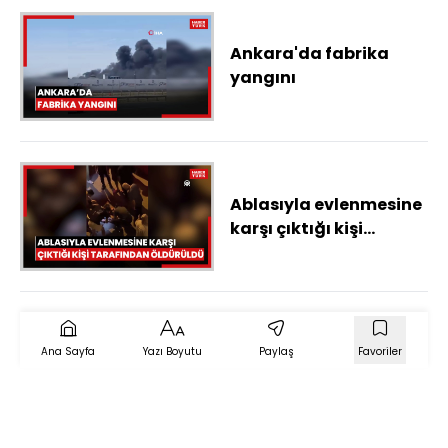
Ankara'da fabrika
yangını
Ablasıyla evlenmesine
karşı çıktığı kişi
tarafından öldürüldü
Ana Sayfa
Yazı Boyutu
Paylaş
Favoriler