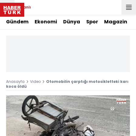
Canlı
Gündem
Ekonomi
Dünya
Spor
Magazin
Anasayfa
Video
Otomobilin çarptığı motosikletteki karı
koca öldü