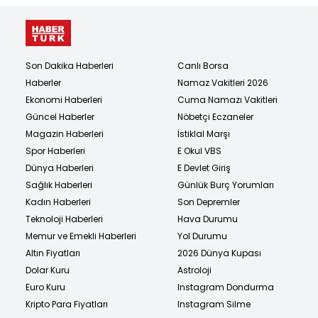
Son Dakika Haberleri
Canlı Borsa
Haberler
Namaz Vakitleri 2026
Ekonomi Haberleri
Cuma Namazı Vakitleri
Güncel Haberler
Nöbetçi Eczaneler
Magazin Haberleri
İstiklal Marşı
Spor Haberleri
E Okul VBS
Dünya Haberleri
E Devlet Giriş
Sağlık Haberleri
Günlük Burç Yorumları
Kadın Haberleri
Son Depremler
Teknoloji Haberleri
Hava Durumu
Memur ve Emekli Haberleri
Yol Durumu
Altın Fiyatları
2026 Dünya Kupası
Dolar Kuru
Astroloji
Euro Kuru
Instagram Dondurma
Kripto Para Fiyatları
Instagram Silme