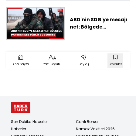
ABD'nin SDG'ye mesajı
net: Bölgede
partnerimiz Türkiye ve
Suriye
Ana Sayfa
Yazı Boyutu
Paylaş
Favoriler
Son Dakika Haberleri
Canlı Borsa
Haberler
Namaz Vakitleri 2026