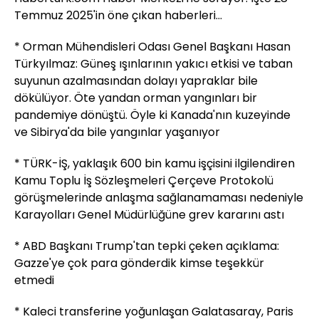
Temmuz 2025'in öne çıkan haberleri...
* Orman Mühendisleri Odası Genel Başkanı Hasan
Türkyılmaz: Güneş ışınlarının yakıcı etkisi ve taban
suyunun azalmasından dolayı yapraklar bile
dökülüyor. Öte yandan orman yangınları bir
pandemiye dönüştü. Öyle ki Kanada'nın kuzeyinde
ve Sibirya'da bile yangınlar yaşanıyor
* TÜRK-İŞ, yaklaşık 600 bin kamu işçisini ilgilendiren
Kamu Toplu İş Sözleşmeleri Çerçeve Protokolü
görüşmelerinde anlaşma sağlanamaması nedeniyle
Karayolları Genel Müdürlüğüne grev kararını astı
* ABD Başkanı Trump'tan tepki çeken açıklama:
Gazze'ye çok para gönderdik kimse teşekkür
etmedi
* Kaleci transferine yoğunlaşan Galatasaray, Paris