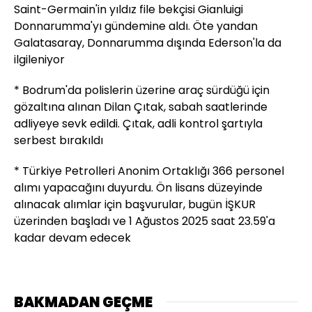
Saint-Germain'in yıldız file bekçisi Gianluigi
Donnarumma'yı gündemine aldı. Öte yandan
Galatasaray, Donnarumma dışında Ederson'la da
ilgileniyor
* Bodrum'da polislerin üzerine araç sürdüğü için
gözaltına alınan Dilan Çıtak, sabah saatlerinde
adliyeye sevk edildi. Çıtak, adli kontrol şartıyla
serbest bırakıldı
* Türkiye Petrolleri Anonim Ortaklığı 366 personel
alımı yapacağını duyurdu. Ön lisans düzeyinde
alınacak alımlar için başvurular, bugün İŞKUR
üzerinden başladı ve 1 Ağustos 2025 saat 23.59'a
kadar devam edecek
BAKMADAN GEÇME