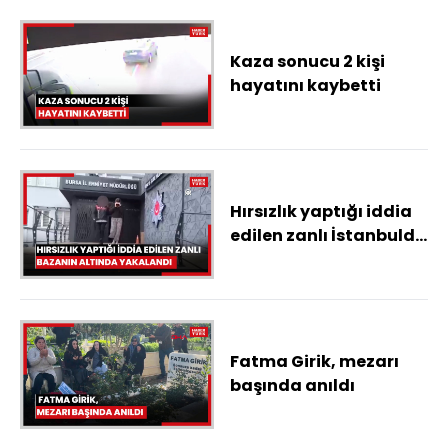
Kaza sonucu 2 kişi
hayatını kaybetti
Hırsızlık yaptığı iddia
edilen zanlı İstanbulda
bazanın altında
yakalandı
Fatma Girik, mezarı
başında anıldı