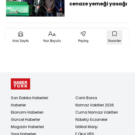
cenaze yemeği yasağı
Ana Sayfa
Yazı Boyutu
Paylaş
Favoriler
Son Dakika Haberleri
Canlı Borsa
Haberler
Namaz Vakitleri 2026
Ekonomi Haberleri
Cuma Namazı Vakitleri
Güncel Haberler
Nöbetçi Eczaneler
Magazin Haberleri
İstiklal Marşı
Spor Haberleri
E Okul VBS