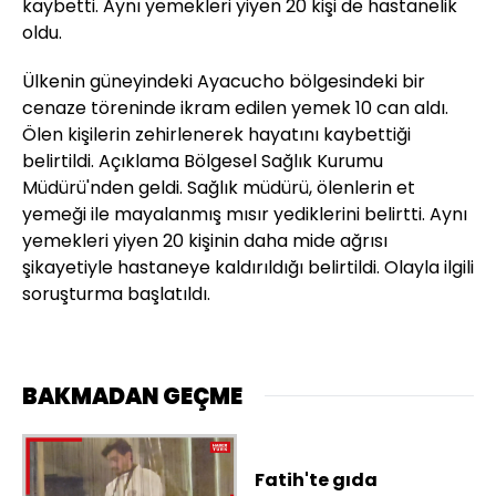
kaybetti. Aynı yemekleri yiyen 20 kişi de hastanelik
oldu.
Ülkenin güneyindeki Ayacucho bölgesindeki bir
cenaze töreninde ikram edilen yemek 10 can aldı.
Ölen kişilerin zehirlenerek hayatını kaybettiği
belirtildi. Açıklama Bölgesel Sağlık Kurumu
Müdürü'nden geldi. Sağlık müdürü, ölenlerin et
yemeği ile mayalanmış mısır yediklerini belirtti. Aynı
yemekleri yiyen 20 kişinin daha mide ağrısı
şikayetiyle hastaneye kaldırıldığı belirtildi. Olayla ilgili
soruşturma başlatıldı.
BAKMADAN GEÇME
Fatih'te gıda