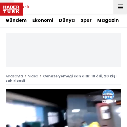
Canlı
Gündem
Ekonomi
Dünya
Spor
Magazin
Anasayfa
Video
Cenaze yemeği can aldı: 10 ölü, 20 kişi
zehirlendi