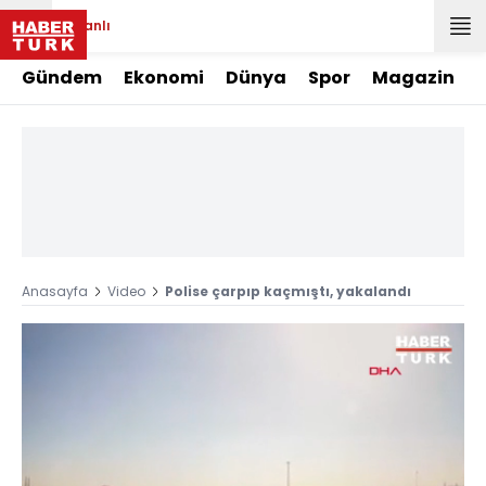
Canlı
Gündem
Ekonomi
Dünya
Spor
Magazin
Anasayfa
Video
Polise çarpıp kaçmıştı, yakalandı