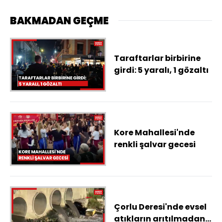
BAKMADAN GEÇME
Taraftarlar birbirine
girdi: 5 yaralı, 1 gözaltı
Kore Mahallesi'nde
renkli şalvar gecesi
Çorlu Deresi'nde evsel
atıkların arıtılmadan