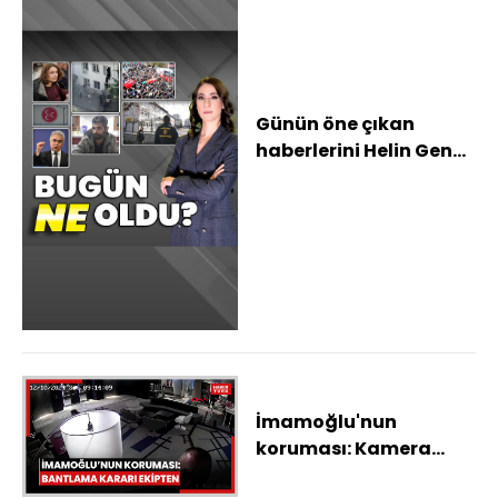
Günün öne çıkan
haberlerini Helin Genç
"Bugün Ne Oldu?"da
anlatıyor...
İmamoğlu'nun
koruması: Kamera
bantlama işi koruma