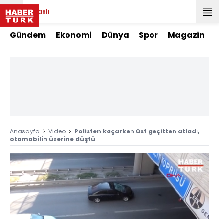
Canlı
Gündem
Ekonomi
Dünya
Spor
Magazin
Anasayfa
Video
Polisten kaçarken üst geçitten atladı,
otomobilin üzerine düştü