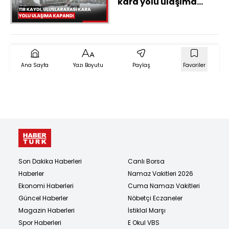
kara yolu ulaşıma
kapandı
Ana Sayfa
Yazı Boyutu
Paylaş
Favoriler
Son Dakika Haberleri
Canlı Borsa
Haberler
Namaz Vakitleri 2026
Ekonomi Haberleri
Cuma Namazı Vakitleri
Güncel Haberler
Nöbetçi Eczaneler
Magazin Haberleri
İstiklal Marşı
Spor Haberleri
E Okul VBS