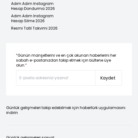
Adım Adım Instagram
Hesap Dondurma 2026
Adım Adım Instagram
Hesap Silme 2026
Resmi Tatil Takvimi 2026
“Günün manşetlerini ve en çok okunan haberlerini her
sabah e-postanızdan takip etmek için bültene üye
olun.”
Kaydet
Günlük gelişmeleri takip edebilmek için habertürk uygulamasını
indirin
Günlük gelişmeleri sosyal