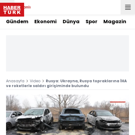
Canlı
Gündem
Ekonomi
Dünya
Spor
Magazin
Anasayfa
Video
Rusya: Ukrayna, Rusya topraklarına İHA
ve roketlerle saldırı girişiminde bulundu