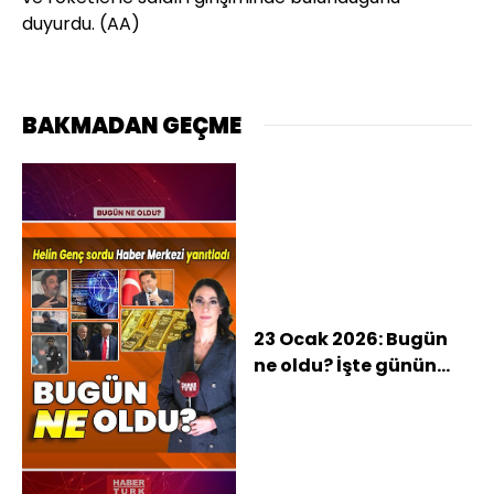
duyurdu. (AA)
BAKMADAN GEÇME
23 Ocak 2026: Bugün
ne oldu? İşte günün
öne çıkan haberleri